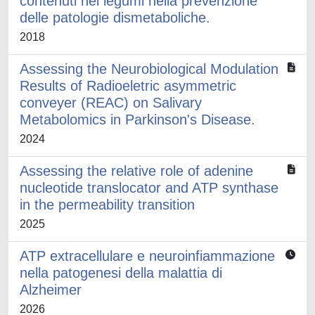
contenuti nei legumi nella prevenzione
delle patologie dismetaboliche.
2018
Assessing the Neurobiological Modulation
Results of Radioeletric asymmetric
conveyer (REAC) on Salivary
Metabolomics in Parkinson's Disease.
2024
Assessing the relative role of adenine
nucleotide translocator and ATP synthase
in the permeability transition
2025
ATP extracellulare e neuroinfiammazione
nella patogenesi della malattia di
Alzheimer
2026