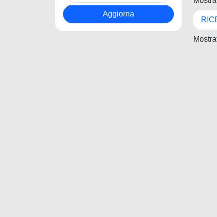
Mostrat
RIC
Mostrat