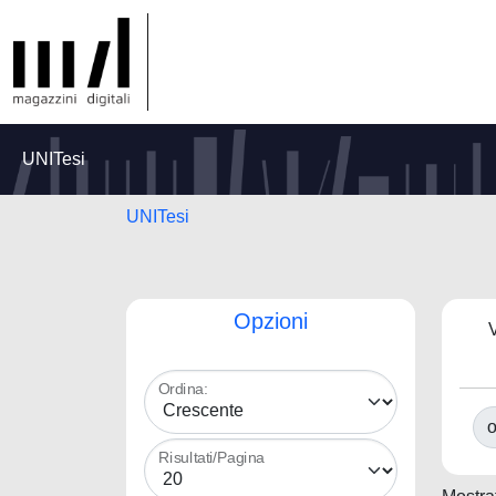
UNITesi
UNITesi
Opzioni
V
Ordina:
o
Risultati/Pagina