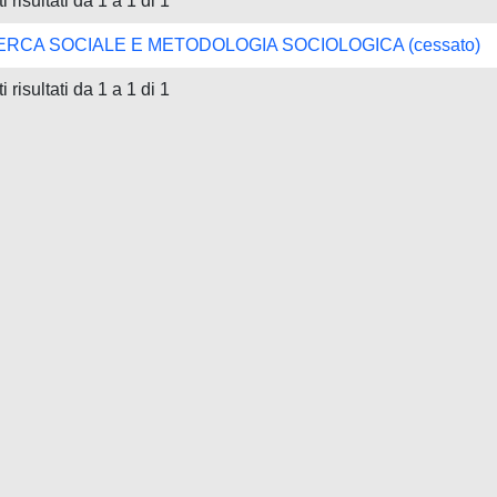
i risultati da 1 a 1 di 1
ERCA SOCIALE E METODOLOGIA SOCIOLOGICA (cessato)
i risultati da 1 a 1 di 1