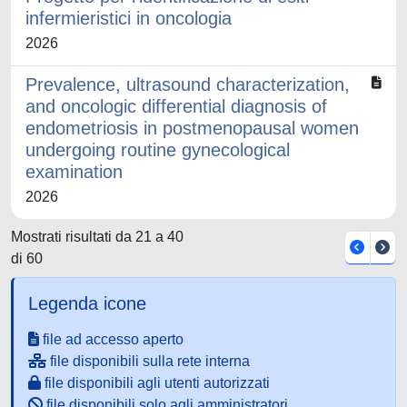
infermieristici in oncologia
2026
Prevalence, ultrasound characterization,
and oncologic differential diagnosis of
endometriosis in postmenopausal women
undergoing routine gynecological
examination
2026
Mostrati risultati da 21 a 40
di 60
Legenda icone
file ad accesso aperto
file disponibili sulla rete interna
file disponibili agli utenti autorizzati
file disponibili solo agli amministratori