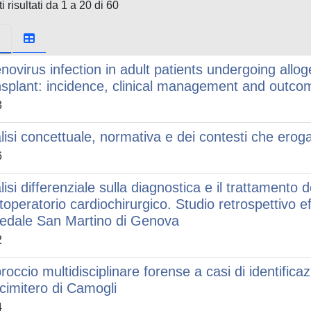
i risultati da 1 a 20 di 60
novirus infection in adult patients undergoing allo
nsplant: incidence, clinical management and outco
3
lisi concettuale, normativa e dei contesti che erog
6
lisi differenziale sulla diagnostica e il trattamento 
toperatorio cardiochirurgico. Studio retrospettivo e
edale San Martino di Genova
2
roccio multidisciplinare forense a casi di identificaz
 cimitero di Camogli
4