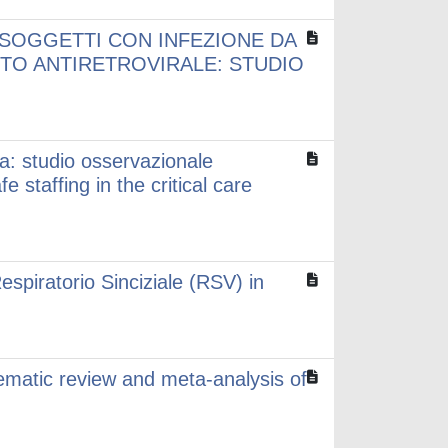
I SOGGETTI CON INFEZIONE DA
NTO ANTIRETROVIRALE: STUDIO
ca: studio osservazionale
 staffing in the critical care
espiratorio Sinciziale (RSV) in
stematic review and meta-analysis of