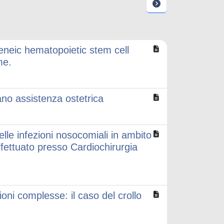
geneic hematopoietic stem cell
me.
ano assistenza ostetrica
delle infezioni nosocomiali in ambito
ffettuato presso Cardiochirurgia
ioni complesse: il caso del crollo