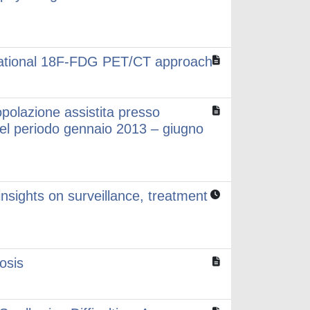
slational 18F-FDG PET/CT approach
opolazione assistita presso
el periodo gennaio 2013 – giugno
insights on surveillance, treatment
osis