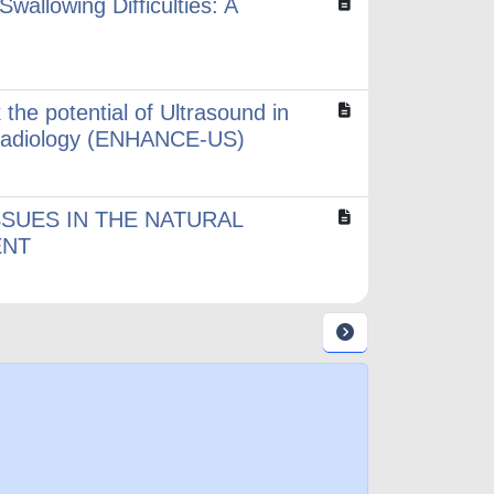
wallowing Difficulties: A
 the potential of Ultrasound in
l Radiology (ENHANCE-US)
SUES IN THE NATURAL
ENT