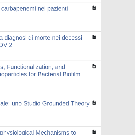
 carbapenemi nei pazienti
 la diagnosi di morte nei decessi
COV 2
, Functionalization, and
particles for Bacterial Biofilm
ziale: uno Studio Grounded Theory
ophysiological Mechanisms to