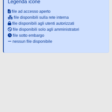
Legenda icone
file ad accesso aperto
file disponibili sulla rete interna
file disponibili agli utenti autorizzati
file disponibili solo agli amministratori
file sotto embargo
nessun file disponibile
Powered by UNITESI
-
about
UNITESI
-
Utilizzo dei cookie
-
Copyright © 2026
Area riservata