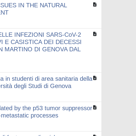
SUES IN THE NATURAL
ENT
LE INFEZIONI SARS-CoV-2
I E CASISTICA DEI DECESSI
N MARTINO DI GENOVA DAL
 in studenti di area sanitaria della
sità degli Studi di Genova
ulated by the p53 tumor suppressor
o-metastatic processes