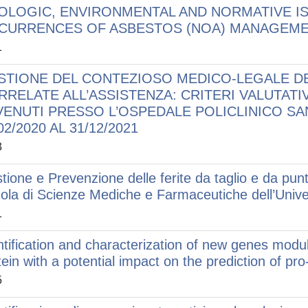
OLOGIC, ENVIRONMENTAL AND NORMATIVE IS
CURRENCES OF ASBESTOS (NOA) MANAGEM
1
STIONE DEL CONTEZIOSO MEDICO-LEGALE DEL
RRELATE ALL’ASSISTENZA: CRITERI VALUTATIV
VENUTI PRESSO L’OSPEDALE POLICLINICO SA
02/2020 AL 31/12/2021
3
tione e Prevenzione delle ferite da taglio e da punta
ola di Scienze Mediche e Farmaceutiche dell’Univer
1
ntification and characterization of new genes mod
tein with a potential impact on the prediction of pr
5