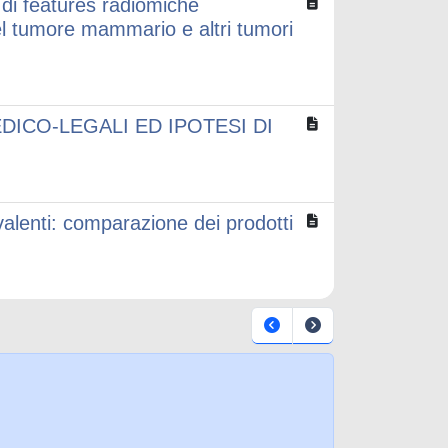
 di features radiomiche
del tumore mammario e altri tumori
DICO-LEGALI ED IPOTESI DI
alenti: comparazione dei prodotti