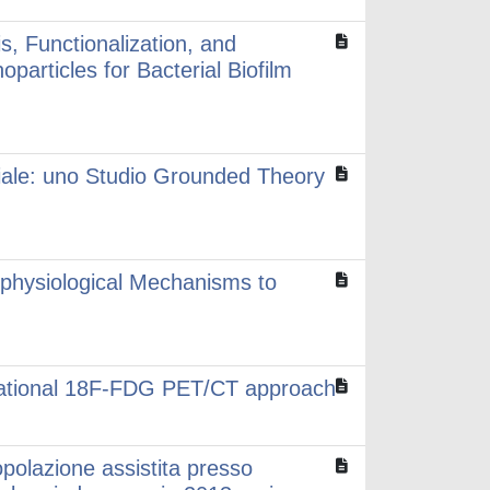
, Functionalization, and
particles for Bacterial Biofilm
ziale: uno Studio Grounded Theory
ophysiological Mechanisms to
slational 18F-FDG PET/CT approach
opolazione assistita presso