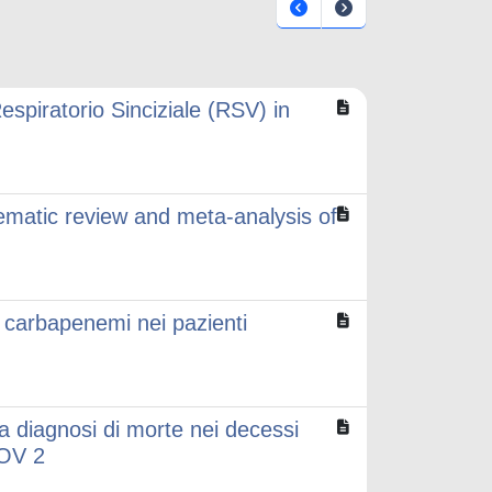
espiratorio Sinciziale (RSV) in
stematic review and meta-analysis of
 carbapenemi nei pazienti
 la diagnosi di morte nei decessi
COV 2