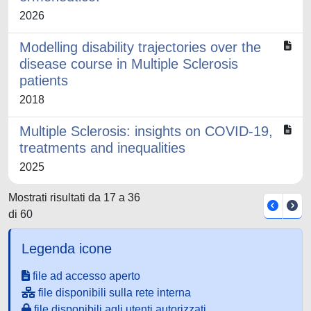
2026
Modelling disability trajectories over the
disease course in Multiple Sclerosis
patients
2018
Multiple Sclerosis: insights on COVID-19,
treatments and inequalities
2025
Mostrati risultati da 17 a 36
di 60
Legenda icone
file ad accesso aperto
file disponibili sulla rete interna
file disponibili agli utenti autorizzati