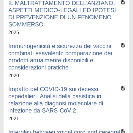
IL MALTRATTAMENTO DELL’ANZIANO:
ASPETTI MEDICO-LEGALI ED IPOTESI
DI PREVENZIONE DI UN FENOMENO
SOMMERSO
2025
Immunogenicità e sicurezza dei vaccini
combinati esavalenti: comparazione dei
prodotti attualmente disponibili e
considerazioni pratiche
2020
Impatto del COVID-19 sui decessi
ospedalieri. Analisi della casistica in
relazione alla diagnosi molecolare di
infezione da SARS-CoV-2
2021
Interplay between spinal cord and cerebral