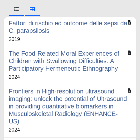
Fattori di rischio ed outcome delle sepsi da
C. parapsilosis
2019
The Food-Related Moral Experiences of
Children with Swallowing Difficulties: A
Participatory Hermeneutic Ethnography
2024
Frontiers in High-resolution ultrasound
imaging: unlock the potential of Ultrasound
in providing quantitative biomarkers in
Musculoskeletal Radiology (ENHANCE-
US)
2024