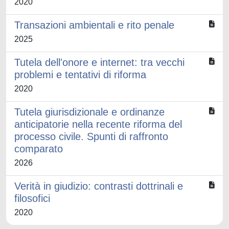
2020
Transazioni ambientali e rito penale
2025
Tutela dell'onore e internet: tra vecchi
problemi e tentativi di riforma
2020
Tutela giurisdizionale e ordinanze
anticipatorie nella recente riforma del
processo civile. Spunti di raffronto
comparato
2026
Verità in giudizio: contrasti dottrinali e
filosofici
2020