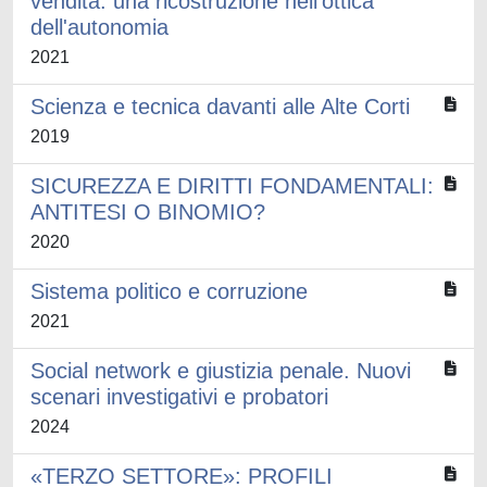
vendita: una ricostruzione nell'ottica
dell'autonomia
2021
Scienza e tecnica davanti alle Alte Corti
2019
SICUREZZA E DIRITTI FONDAMENTALI:
ANTITESI O BINOMIO?
2020
Sistema politico e corruzione
2021
Social network e giustizia penale. Nuovi
scenari investigativi e probatori
2024
«TERZO SETTORE»: PROFILI