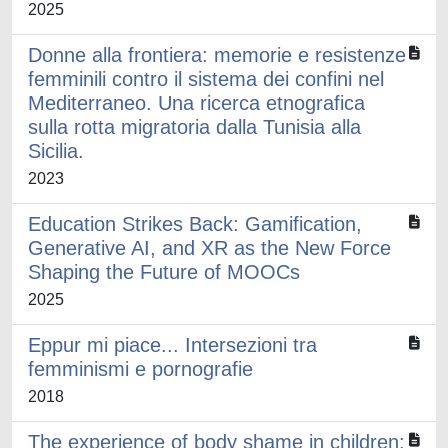
2025
Donne alla frontiera: memorie e resistenze
femminili contro il sistema dei confini nel
Mediterraneo. Una ricerca etnografica
sulla rotta migratoria dalla Tunisia alla
Sicilia.
2023
Education Strikes Back: Gamification,
Generative AI, and XR as the New Force
Shaping the Future of MOOCs
2025
Eppur mi piace... Intersezioni tra
femminismi e pornografie
2018
The experience of body shame in children: