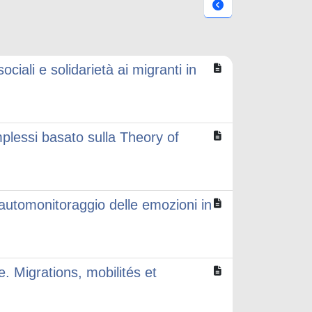
ociali e solidarietà ai migranti in
mplessi basato sulla Theory of
i automonitoraggio delle emozioni in
lle. Migrations, mobilités et