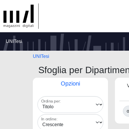
UNITesi
UNITesi
Sfoglia per Dipartime
Opzioni
V
Ordina per:
o
In ordine: