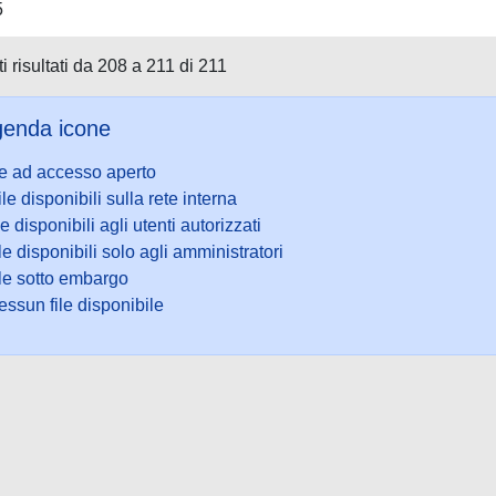
5
i risultati da 208 a 211 di 211
enda icone
le ad accesso aperto
ile disponibili sulla rete interna
le disponibili agli utenti autorizzati
le disponibili solo agli amministratori
ile sotto embargo
ssun file disponibile