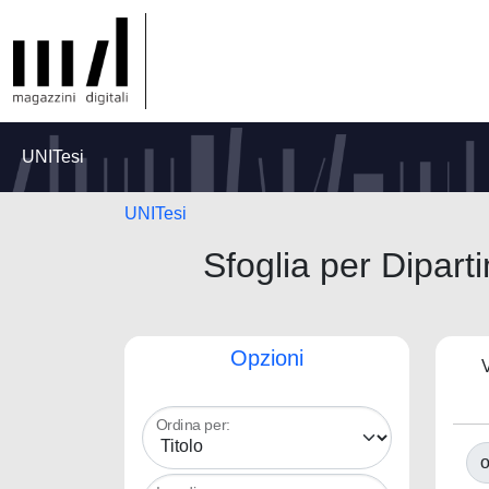
UNITesi
UNITesi
Sfoglia per Dipart
Opzioni
V
Ordina per:
o