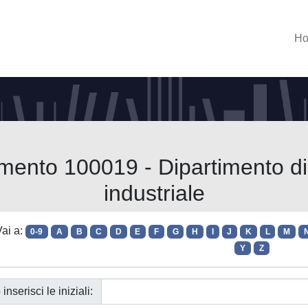
H
imento 100019 - Dipartimento d
industriale
ai a:
0-9
A
B
C
D
E
F
G
H
I
J
K
L
M
Y
Z
 inserisci le iniziali: