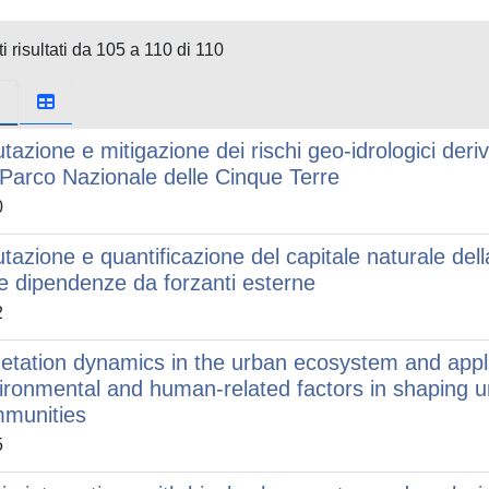
i risultati da 105 a 110 di 110
utazione e mitigazione dei rischi geo-idrologici deriv
 Parco Nazionale delle Cinque Terre
0
utazione e quantificazione del capitale naturale dell
le dipendenze da forzanti esterne
2
etation dynamics in the urban ecosystem and appli
ironmental and human-related factors in shaping u
munities
5