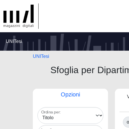
UNITesi
UNITesi
Sfoglia per Diparti
Opzioni
V
Ordina per:
o