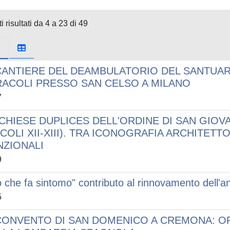
i risultati da 4 a 23 di 49
 CANTIERE DEL DEAMBULATORIO DEL SANTUARI
RACOLI PRESSO SAN CELSO A MILANO
7
 CHIESE DUPLICES DELL'ORDINE DI SAN GIO
COLI XII-XIII). TRA ICONOGRAFIA ARCHITET
NZIONALI
9
ò che fa sintomo" contributo al rinnovamento dell'ana
5
 CONVENTO DI SAN DOMENICO A CREMONA: OP