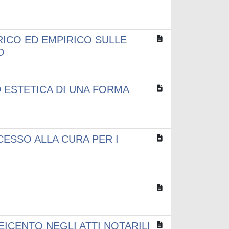
RICO ED EMPIRICO SULLE
O
D ESTETICA DI UNA FORMA
ESSO ALLA CURA PER I
EICENTO NEGLI ATTI NOTARILI