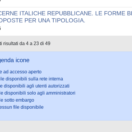
CERNE ITALICHE REPUBBLICANE. LE FORME BI
OPOSTE PER UNA TIPOLOGIA.
6
i risultati da 4 a 23 di 49
enda icone
le ad accesso aperto
ile disponibili sulla rete interna
le disponibili agli utenti autorizzati
le disponibili solo agli amministratori
ile sotto embargo
ssun file disponibile