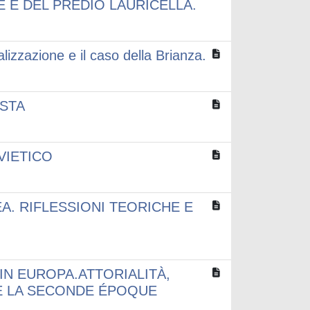
E E DEL PREDIO LAURICELLA.
alizzazione e il caso della Brianza.
ISTA
OVIETICO
. RIFLESSIONI TEORICHE E
N EUROPA.ATTORIALITÀ,
E LA SECONDE ÉPOQUE