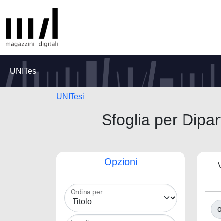
UNITesi
UNITesi
Sfoglia per Di
Opzioni
V
Ordina per:
o