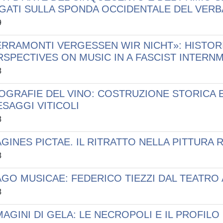
GATI SULLA SPONDA OCCIDENTALE DEL VER
9
ERRAMONTI VERGESSEN WIR NICHT»: HISTOR
RSPECTIVES ON MUSIC IN A FASCIST INTERNM
8
OGRAFIE DEL VINO: COSTRUZIONE STORICA E
ESAGGI VITICOLI
8
AGINES PICTAE. IL RITRATTO NELLA PITTURA
8
AGO MUSICAE: FEDERICO TIEZZI DAL TEATRO
8
MAGINI DI GELA: LE NECROPOLI E IL PROFILO