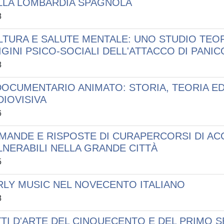
LLA LOMBARDIA SPAGNOLA
8
LTURA E SALUTE MENTALE: UNO STUDIO TEO
IGINI PSICO-SOCIALI DELL'ATTACCO DI PANIC
8
 DOCUMENTARIO ANIMATO: STORIA, TEORIA E
DIOVISIVA
6
MANDE E RISPOSTE DI CURAPERCORSI DI ACC
LNERABILI NELLA GRANDE CITTÀ
5
RLY MUSIC NEL NOVECENTO ITALIANO
8
TTI D'ARTE DEL CINQUECENTO E DEL PRIMO S