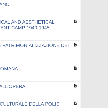
BANO
ICAL AND AESTHETICAL
ENT CAMP 1940-1945
 PATRIMONIALIZZAZIONE DEI
 ROMANA
 ALL'OPERA
 CULTURALE DELLA POLIS