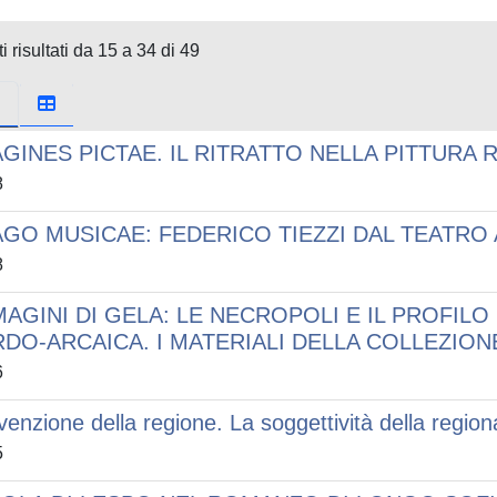
i risultati da 15 a 34 di 49
AGINES PICTAE. IL RITRATTO NELLA PITTURA
8
AGO MUSICAE: FEDERICO TIEZZI DAL TEATRO
8
MAGINI DI GELA: LE NECROPOLI E IL PROFILO
RDO-ARCAICA. I MATERIALI DELLA COLLEZION
6
nvenzione della regione. La soggettività della region
5