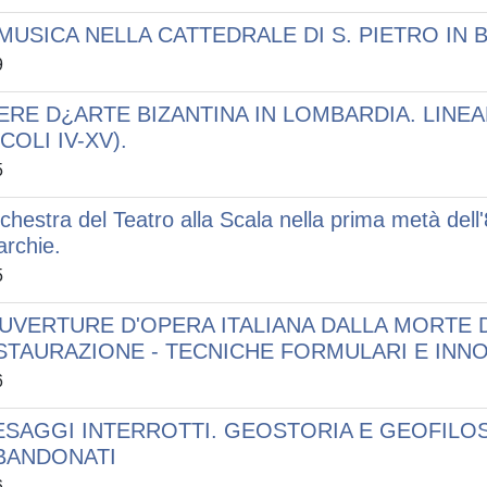
MUSICA NELLA CATTEDRALE DI S. PIETRO IN B
9
ERE D¿ARTE BIZANTINA IN LOMBARDIA. LINE
COLI IV-XV).
5
rchestra del Teatro alla Scala nella prima metà dell
archie.
5
OUVERTURE D'OPERA ITALIANA DALLA MORTE 
STAURAZIONE - TECNICHE FORMULARI E INN
6
ESAGGI INTERROTTI. GEOSTORIA E GEOFILOS
BANDONATI
6