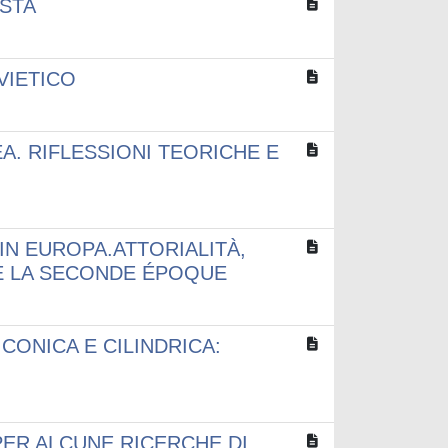
ISTA
OVIETICO
. RIFLESSIONI TEORICHE E
N EUROPA.ATTORIALITÀ,
E LA SECONDE ÉPOQUE
CONICA E CILINDRICA:
 PER ALCUNE RICERCHE DI