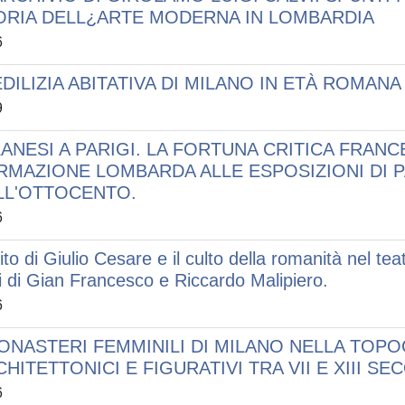
ORIA DELL¿ARTE MODERNA IN LOMBARDIA
6
DILIZIA ABITATIVA DI MILANO IN ETÀ ROMANA
9
ANESI A PARIGI. LA FORTUNA CRITICA FRANCE
RMAZIONE LOMBARDA ALLE ESPOSIZIONI DI 
LL'OTTOCENTO.
6
mito di Giulio Cesare e il culto della romanità nel tea
i di Gian Francesco e Riccardo Malipiero.
6
MONASTERI FEMMINILI DI MILANO NELLA TOPO
HITETTONICI E FIGURATIVI TRA VII E XIII SE
6