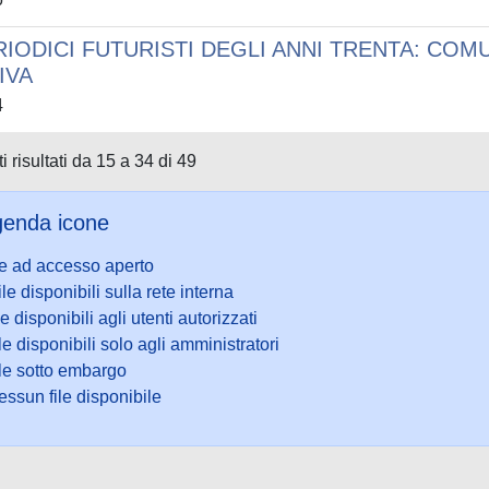
RIODICI FUTURISTI DEGLI ANNI TRENTA: COM
IVA
4
i risultati da 15 a 34 di 49
enda icone
le ad accesso aperto
ile disponibili sulla rete interna
le disponibili agli utenti autorizzati
le disponibili solo agli amministratori
ile sotto embargo
ssun file disponibile