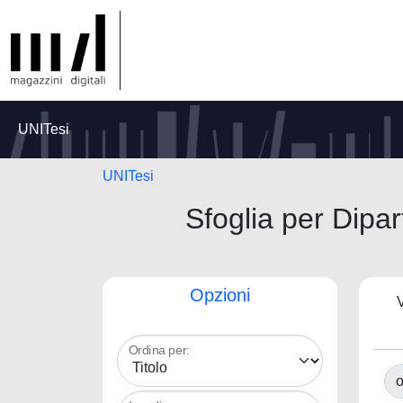
UNITesi
UNITesi
Sfoglia per Di
Opzioni
V
Ordina per:
o