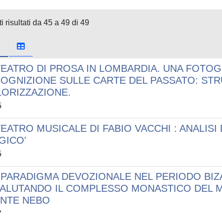
i risultati da 45 a 49 di 49
 TEATRO DI PROSA IN LOMBARDIA. UNA FOTO
COGNIZIONE SULLE CARTE DEL PASSATO: STR
LORIZZAZIONE.
5
TEATRO MUSICALE DI FABIO VACCHI : ANALIS
GICO'
5
 PARADIGMA DEVOZIONALE NEL PERIODO BIZA
VALUTANDO IL COMPLESSO MONASTICO DEL 
NTE NEBO
7