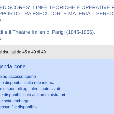
SED SCORES'. LINEE TEORICHE E OPERATIVE 
PPORTO TRA ESECUTORI E MATERIALI PERFO
9
di e il Théâtre Italien di Parigi (1845-1856).
8
i risultati da 45 a 49 di 49
enda icone
le ad accesso aperto
ile disponibili sulla rete interna
le disponibili agli utenti autorizzati
le disponibili solo agli amministratori
ile sotto embargo
ssun file disponibile