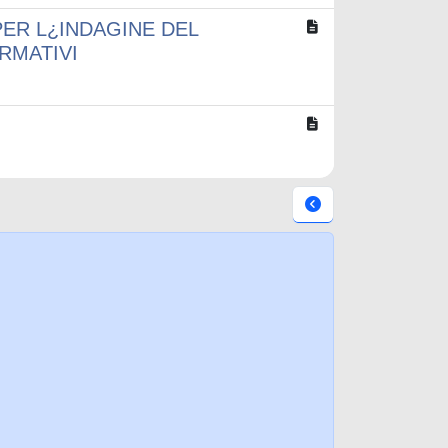
PER L¿INDAGINE DEL
RMATIVI