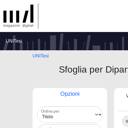
UNITesi
UNITesi
Sfoglia per Di
Opzioni
V
Ordina per:
o