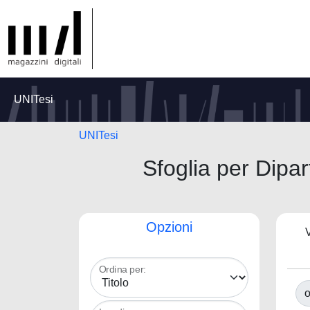
UNITesi
UNITesi
Sfoglia per Di
Opzioni
V
Ordina per:
o