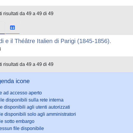
i risultati da 49 a 49 di 49
di e il Théâtre Italien di Parigi (1845-1856).
8
i risultati da 49 a 49 di 49
enda icone
le ad accesso aperto
ile disponibili sulla rete interna
le disponibili agli utenti autorizzati
le disponibili solo agli amministratori
ile sotto embargo
ssun file disponibile