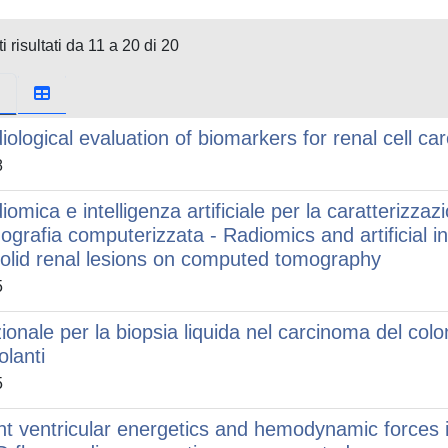
i risultati da 11 a 20 di 20
iological evaluation of biomarkers for renal cell c
8
omica e intelligenza artificiale per la caratterizzazio
ografia computerizzata - Radiomics and artificial in
solid renal lesions on computed tomography
5
ionale per la biopsia liquida nel carcinoma del colon
olanti
5
ht ventricular energetics and hemodynamic forces i