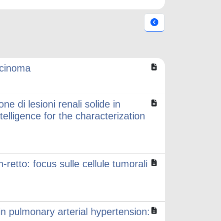
arcinoma
ne di lesioni renali solide in
telligence for the characterization
-retto: focus sulle cellule tumorali
n pulmonary arterial hypertension: