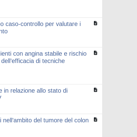
o caso-controllo per valutare i
nto
ienti con angina stabile e rischio
ell’efficacia di tecniche
 in relazione allo stato di
V
ivi nell’ambito del tumore del colon