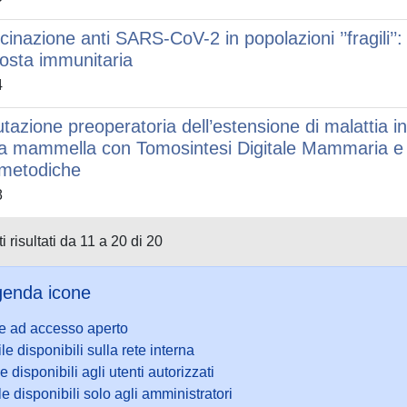
cinazione anti SARS-CoV-2 in popolazioni ’’fragili’’
posta immunitaria
4
utazione preoperatoria dell’estensione di malattia i
la mammella con Tomosintesi Digitale Mammaria e
 metodiche
8
i risultati da 11 a 20 di 20
enda icone
le ad accesso aperto
ile disponibili sulla rete interna
le disponibili agli utenti autorizzati
le disponibili solo agli amministratori