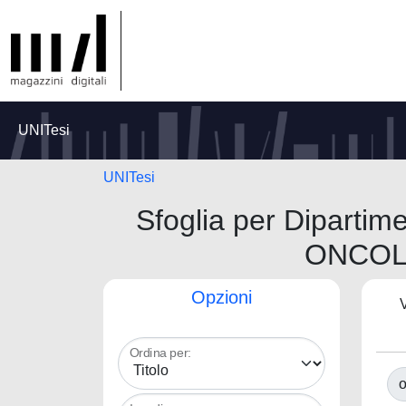
UNITesi
UNITesi
Sfoglia per Dipar
ONCOL
Opzioni
V
Ordina per:
o