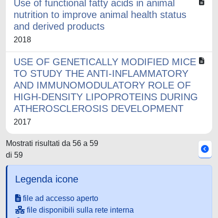
Use of functional fatty acids in animal
nutrition to improve animal health status
and derived products
2018
USE OF GENETICALLY MODIFIED MICE
TO STUDY THE ANTI-INFLAMMATORY
AND IMMUNOMODULATORY ROLE OF
HIGH-DENSITY LIPOPROTEINS DURING
ATHEROSCLEROSIS DEVELOPMENT
2017
Mostrati risultati da 56 a 59
di 59
Legenda icone
file ad accesso aperto
file disponibili sulla rete interna