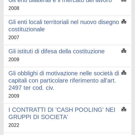
Gli enti bilaterali e il mercato del lavoro
2008
Gli enti locali territoriali nel nuovo disegno
costituzionale
2007
Gli istituti di difesa della costituzione
2009
Gli obblighi di motivazione nelle società di
capitali con particolare riferimento all'art.
2497 ter cod. civ.
2009
I CONTRATTI DI 'CASH POOLING' NEI
GRUPPI DI SOCIETA'
2022