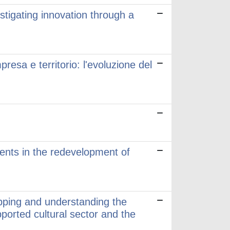
tigating innovation through a
esa e territorio: l'evoluzione del
ments in the redevelopment of
pping and understanding the
pported cultural sector and the