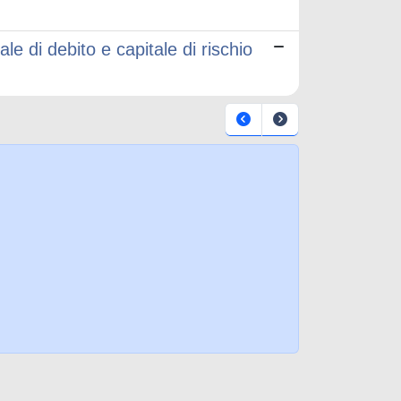
ale di debito e capitale di rischio