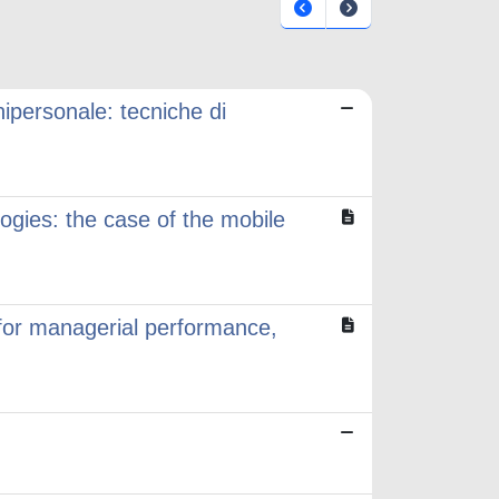
nipersonale: tecniche di
logies: the case of the mobile
 for managerial performance,