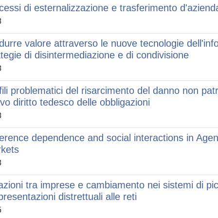
cessi di esternalizzazione e trasferimento d'azienda 
8
durre valore attraverso le nuove tecnologie dell'in
ategie di disintermediazione e di condivisione
8
fili problematici del risarcimento del danno non pa
vo diritto tedesco delle obbligazioni
8
erence dependence and social interactions in Agen
kets
8
azioni tra imprese e cambiamento nei sistemi di picc
resentazioni distrettuali alle reti
5