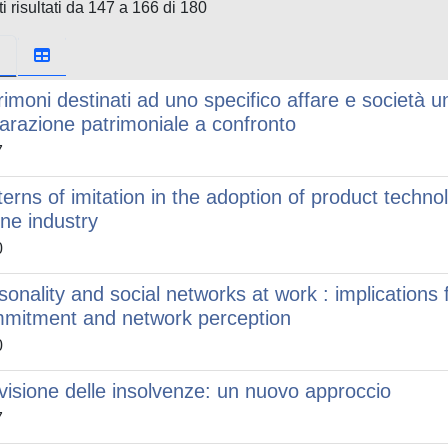
i risultati da 147 a 166 di 180
rimoni destinati ad uno specifico affare e società u
arazione patrimoniale a confronto
7
terns of imitation in the adoption of product techno
ne industry
0
sonality and social networks at work : implications
mitment and network perception
0
visione delle insolvenze: un nuovo approccio
7