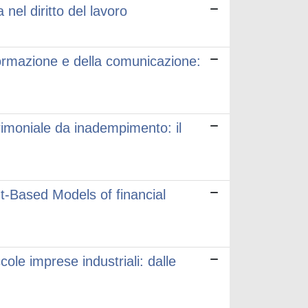
nel diritto del lavoro
formazione e della comunicazione:
trimoniale da inadempimento: il
t-Based Models of financial
ole imprese industriali: dalle