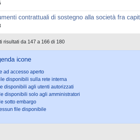
5
umenti contrattuali di sostegno alla società fra capit
8
i risultati da 147 a 166 di 180
enda icone
le ad accesso aperto
ile disponibili sulla rete interna
le disponibili agli utenti autorizzati
le disponibili solo agli amministratori
ile sotto embargo
ssun file disponibile