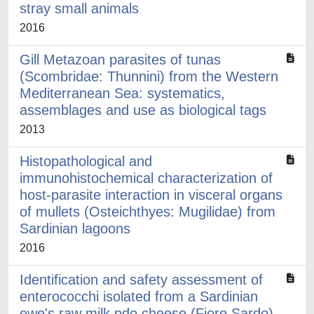
stray small animals
2016
Gill Metazoan parasites of tunas
(Scombridae: Thunnini) from the Western
Mediterranean Sea: systematics,
assemblages and use as biological tags
2013
Histopathological and
immunohistochemical characterization of
host-parasite interaction in visceral organs
of mullets (Osteichthyes: Mugilidae) from
Sardinian lagoons
2016
Identification and safety assessment of
enterococchi isolated from a Sardinian
ewe's raw milk pdo cheese (Fiore Sardo)