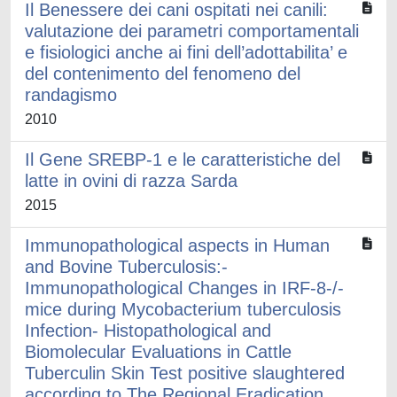
Il Benessere dei cani ospitati nei canili:
valutazione dei parametri comportamentali
e fisiologici anche ai fini dell’adottabilita’ e
del contenimento del fenomeno del
randagismo
2010
Il Gene SREBP-1 e le caratteristiche del
latte in ovini di razza Sarda
2015
Immunopathological aspects in Human
and Bovine Tuberculosis:-
Immunopathological Changes in IRF-8-/-
mice during Mycobacterium tuberculosis
Infection- Histopathological and
Biomolecular Evaluations in Cattle
Tuberculin Skin Test positive slaughtered
according to The Regional Eradication