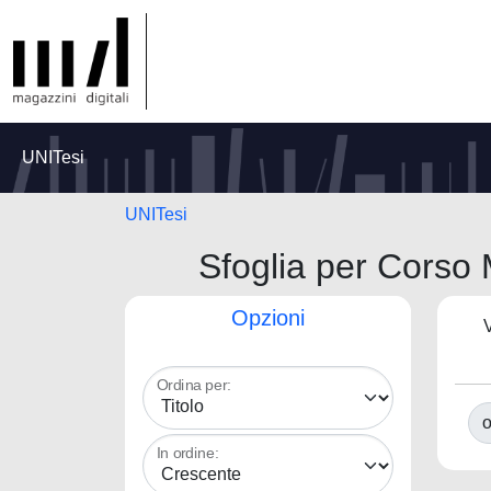
UNITesi
UNITesi
Sfoglia per Co
Opzioni
V
Ordina per:
o
In ordine: