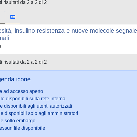
i risultati da 2 a 2 di 2
sità, insulino resistenza e nuove molecole segnale:
mali
8
i risultati da 2 a 2 di 2
enda icone
le ad accesso aperto
ile disponibili sulla rete interna
le disponibili agli utenti autorizzati
le disponibili solo agli amministratori
ile sotto embargo
ssun file disponibile