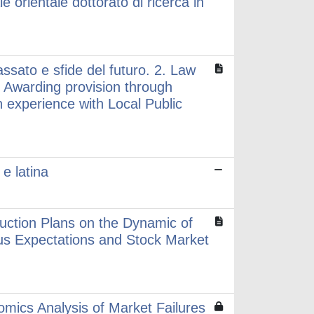
e orientale dottorato di ricerca in
passato e sfide del futuro. 2. Law
 Awarding provision through
n experience with Local Public
 e latina
eduction Plans on the Dynamic of
ous Expectations and Stock Market
mics Analysis of Market Failures