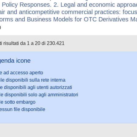
 Policy Responses. 2. Legal and economic approach
air and anticompetitive commercial practices: focus
orms and Business Models for OTC Derivatives M
0
i risultati da 1 a 20 di 230.421
enda icone
le ad accesso aperto
ile disponibili sulla rete interna
le disponibili agli utenti autorizzati
le disponibili solo agli amministratori
ile sotto embargo
ssun file disponibile