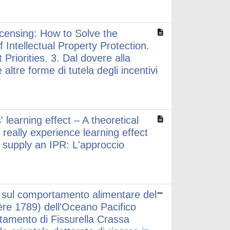
icensing: How to Solve the
Intellectual Property Protection.
riorities. 3. Dal dovere alla
ltre forme di tutela degli incentivi
learning effect – A theoretical
really experience learning effect
o supply an IPR: L'approccio
ne sul comportamento alimentare del
re 1789) dell'Oceano Pacifico
tamento di Fissurella Crassa