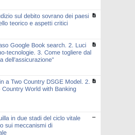
udizio sul debito sovrano dei paesi
lo teorico e aspetti critici
il caso Google Book search. 2. Luci
no-tecnologie. 3. Come togliere dal
ia dell’assicurazione"
s in a Two Country DSGE Model. 2.
o Country World with Banking
lla in due stadi del ciclo vitale
io sui meccanismi di
ale