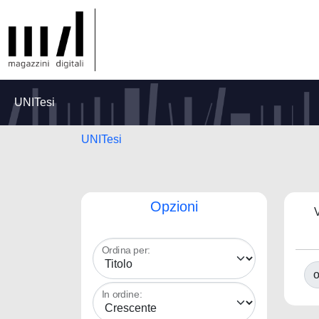
UNITesi
UNITesi
Opzioni
V
Ordina per:
o
In ordine: