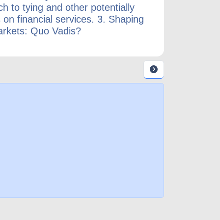
 to tying and other potentially
 on financial services. 3. Shaping
arkets: Quo Vadis?