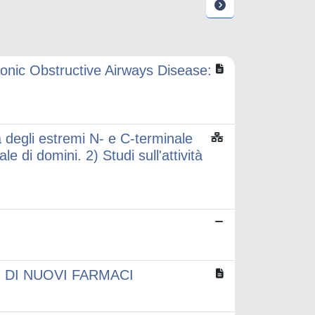
hronic Obstructive Airways Disease:
tà degli estremi N- e C-terminale
 di domini. 2) Studi sull'attività
N DI NUOVI FARMACI