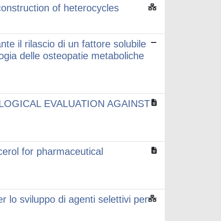
construction of heterocycles
e il rilascio di un fattore solubile
logia delle osteopatie metaboliche
OLOGICAL EVALUATION AGAINST
erol for pharmaceutical
 lo sviluppo di agenti selettivi per