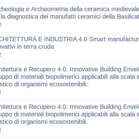
cheologia e Archeometria della ceramica medievale:
 la diagnostica dei manufatti ceramici della Basilica
2
HITETTURA E INDUSTRIA 4.0 Smart manufacturing 
ovativi in terra cruda
2
hitettura e Recupero 4.0. Innovative Building Envel
uppo di materiali biopolimerici applicabili alla scala
stico di organismi ecosostenibili.
2
hitettura e Recupero 4.0. Innovative Building Envel
uppo di materiali biopolimerici applicabili alla scala
stico di organismi ecosostenibili.
2