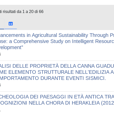
i risultati da 1 a 20 di 66
ancements in Agricultural Sustainability Through 
se: a Comprehensive Study on Intelligent Resour
elopment”
4
ALISI DELLE PROPRIETÀ DELLA CANNA GUADU
ME ELEMENTO STRUTTURALE NELL'EDILIZIA AB
MPORTAMENTO DURANTE EVENTI SISMICI.
4
CHEOLOGIA DEI PAESAGGI IN ETÀ ANTICA TRA 
OGNIZIONI NELLA CHORA DI HERAKLEIA (2012
1