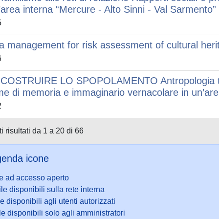
l’area interna “Mercure - Alto Sinni - Val Sarmento”
5
a management for risk assessment of cultural heri
6
COSTRUIRE LO SPOPOLAMENTO Antropologia tra r
me di memoria e immaginario vernacolare in un’ar
2
i risultati da 1 a 20 di 66
enda icone
le ad accesso aperto
ile disponibili sulla rete interna
le disponibili agli utenti autorizzati
le disponibili solo agli amministratori