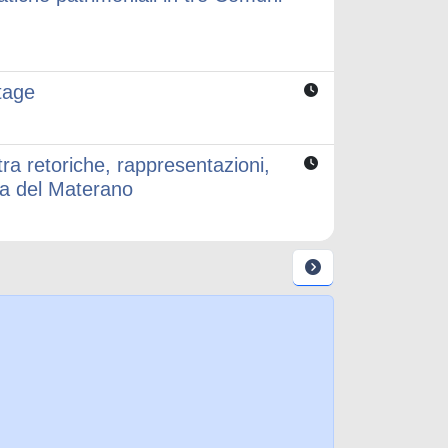
tage
etoriche, rappresentazioni,
ea del Materano