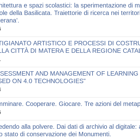
hitettura e spazi scolastici: la sperimentazione di mo
le della Basilicata. Traiettorie di ricerca nei territo
erana’.
6
TIGIANATO ARTISTICO E PROCESSI DI COSTRU
LLA CITTÀ DI MATERA E DELLA REGIONE CAT
1
SSESSMENT AND MANAGEMENT OF LEARNING
SED ON 4.0 TECHNOLOGIES"
4
minare. Cooperare. Giocare. Tre azioni del metapr
6
edendo alla polvere. Dai dati di archivio al digitale:
lo stato di conservazione dei Monumenti.