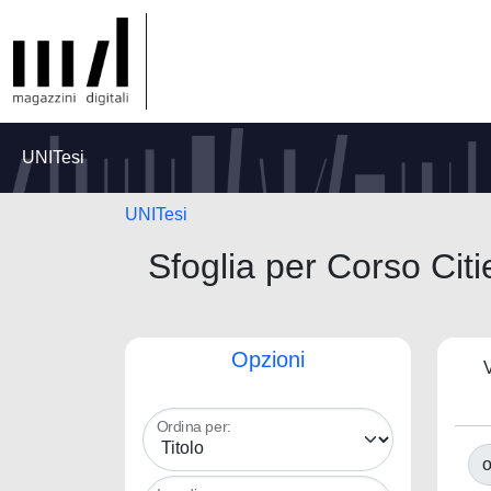
UNITesi
UNITesi
Sfoglia per Corso Citi
Opzioni
V
Ordina per:
o