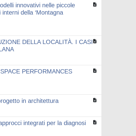
delli innovativi nelle piccole
ri interni della ‘Montagna
ZIONE DELLA LOCALITÀ. I CASI
ALANA
 SPACE PERFORMANCES
ogetto in architettura
 approcci integrati per la diagnosi