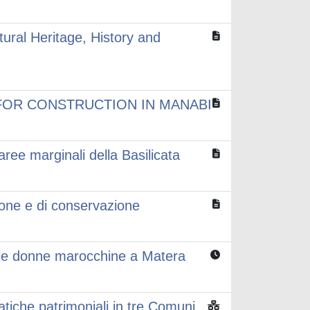
tural Heritage, History and
FOR CONSTRUCTION IN MANABI
 aree marginali della Basilicata
zione e di conservazione
elle donne marocchine a Matera
ratiche patrimoniali in tre Comuni