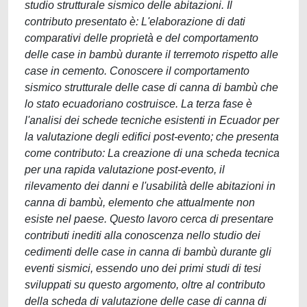
studio strutturale sismico delle abitazioni. Il
contributo presentato è: L'elaborazione di dati
comparativi delle proprietà e del comportamento
delle case in bambù durante il terremoto rispetto alle
case in cemento. Conoscere il comportamento
sismico strutturale delle case di canna di bambù che
lo stato ecuadoriano costruisce. La terza fase è
l'analisi dei schede tecniche esistenti in Ecuador per
la valutazione degli edifici post-evento; che presenta
come contributo: La creazione di una scheda tecnica
per una rapida valutazione post-evento, il
rilevamento dei danni e l'usabilità delle abitazioni in
canna di bambù, elemento che attualmente non
esiste nel paese. Questo lavoro cerca di presentare
contributi inediti alla conoscenza nello studio dei
cedimenti delle case in canna di bambù durante gli
eventi sismici, essendo uno dei primi studi di tesi
sviluppati su questo argomento, oltre al contributo
della scheda di valutazione delle case di canna di