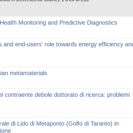
s Health Monitoring and Predictive Diagnostics
 and end-users' role towards energy efficiency an
tian metamaterials
l contraente debole dottorato di ricerca: problemi
orale di Lido di Metaponto (Golfo di Taranto) in
zione