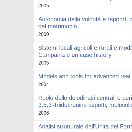
2005
Autonomia della volontà e rapporti pe
del matrimonio
2000
Sistemi locali agricoli e rurali e mod
Campania e un case history
2005
Models and tools for advanced real
2004
Ruolo delle deiodinasi centrali e peri
3,5,3'-triidotironina aspetti, molecolar
2006
Analisi strutturale dell'Unità del F