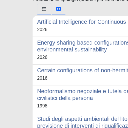
Artificial Intelligence for Continuou
2026
Energy sharing based configurations
environmental sustainability
2026
Certain configurations of non-hermi
2016
Neoformalismo negoziale e tutela de
civilistici della persona
1998
Studi degli aspetti ambientali del lit
previsione di interventi di riqualifica