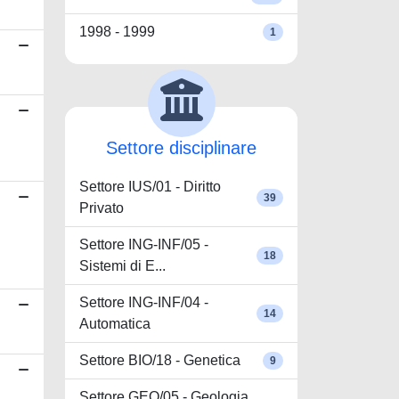
1998 - 1999
1
Settore disciplinare
Settore IUS/01 - Diritto
39
Privato
Settore ING-INF/05 -
18
Sistemi di E...
Settore ING-INF/04 -
14
Automatica
Settore BIO/18 - Genetica
9
Settore GEO/05 - Geologia