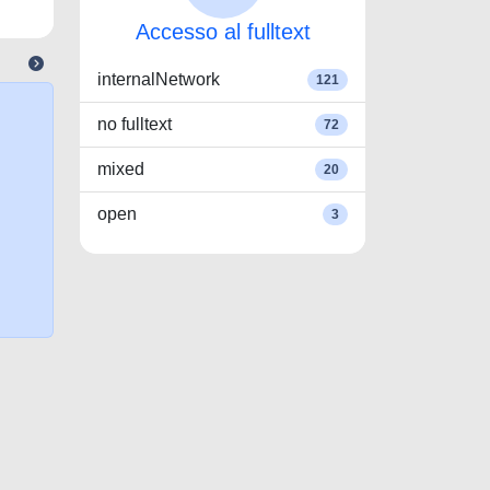
Accesso al fulltext
internalNetwork
121
no fulltext
72
mixed
20
open
3
Copyright © 2026