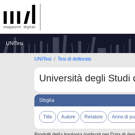
UNITesi
UNITesi
Tesi di dottorato
Università degli Studi
Sfoglia
Prodotti della tipologia (ordinati per Data di de