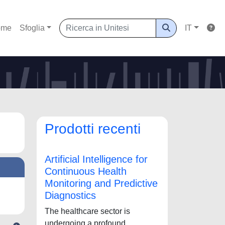
ome
Sfoglia
IT
Prodotti recenti
Artificial Intelligence for
Continuous Health
Monitoring and Predictive
Diagnostics
The healthcare sector is
undergoing a profound