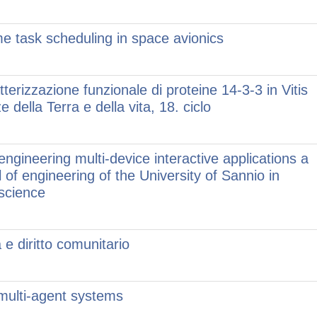
ime task scheduling in space avionics
terizzazione funzionale di proteine 14-3-3 in Vitis
e della Terra e della vita, 18. ciclo
engineering multi-device interactive applications a
 of engineering of the University of Sannio in
 science
 e diritto comunitario
 multi-agent systems