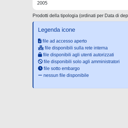
2005
Prodotti della tipologia (ordinati per Data di de
Legenda icone
file ad accesso aperto
file disponibili sulla rete interna
file disponibili agli utenti autorizzati
file disponibili solo agli amministratori
file sotto embargo
nessun file disponibile
Powered by UNITESI
-
about UNITESI
-
Utilizzo dei c