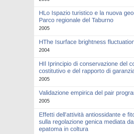
HLo Ispazio turistico e la nuova geogr
Parco regionale del Taburno
2005
HThe Isurface brightness fluctuati
2004
HIl Iprincipio di conservazione del c
costitutivo e del rapporto di garanzia
2005
Validazione empirica del pair prog
2005
Effetti dell'attività antiossidante e
sulla regolazione genica mediata da P
epatoma in coltura