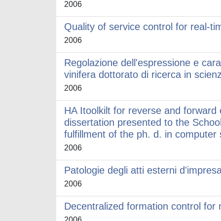
2006
Quality of service control for real-t
2006
Regolazione dell'espressione e carat
vinifera dottorato di ricerca in scienz
2006
HA Itoolkilt for reverse and forward 
dissertation presented to the School
fulfillment of the ph. d. in computer
2006
Patologie degli atti esterni d'impresa
2006
Decentralized formation control for
2006