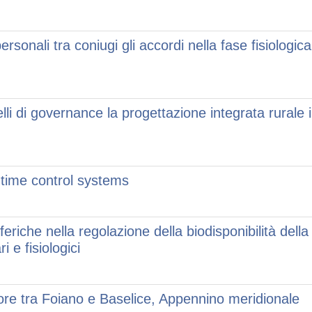
rsonali tra coniugi gli accordi nella fase fisiologica
elli di governance la progettazione integrata rurale 
-time control systems
feriche nella regolazione della biodisponibilità della
i e fisiologici
ortore tra Foiano e Baselice, Appennino meridionale