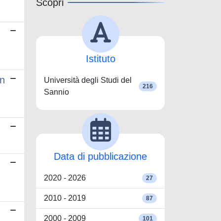
Scopri
Istituto
in
Università degli Studi del
216
Sannio
Data di pubblicazione
2020 - 2026
27
2010 - 2019
87
2000 - 2009
101