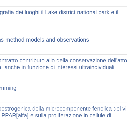
afia dei luoghi il Lake district national park e il
ons method models and observations
ontratto contributo allo della conservazione dell'atto
, anche in funzione di interessi ultraindividuali
ramming
 fitoestrogenica della microcomponente fenolica del v
PAR[alfa] e sulla proliferazione in cellule di