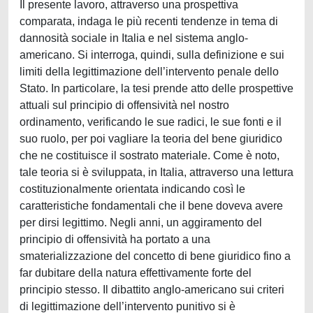
Il presente lavoro, attraverso una prospettiva
comparata, indaga le più recenti tendenze in tema di
dannosità sociale in Italia e nel sistema anglo-
americano. Si interroga, quindi, sulla definizione e sui
limiti della legittimazione dell’intervento penale dello
Stato. In particolare, la tesi prende atto delle prospettive
attuali sul principio di offensività nel nostro
ordinamento, verificando le sue radici, le sue fonti e il
suo ruolo, per poi vagliare la teoria del bene giuridico
che ne costituisce il sostrato materiale. Come è noto,
tale teoria si è sviluppata, in Italia, attraverso una lettura
costituzionalmente orientata indicando così le
caratteristiche fondamentali che il bene doveva avere
per dirsi legittimo. Negli anni, un aggiramento del
principio di offensività ha portato a una
smaterializzazione del concetto di bene giuridico fino a
far dubitare della natura effettivamente forte del
principio stesso. Il dibattito anglo-americano sui criteri
di legittimazione dell’intervento punitivo si è