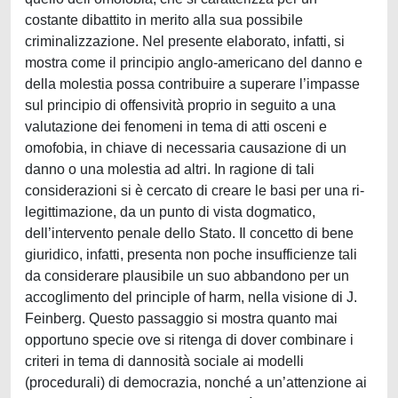
costante dibattito in merito alla sua possibile
criminalizzazione. Nel presente elaborato, infatti, si
mostra come il principio anglo-americano del danno e
della molestia possa contribuire a superare l’impasse
sul principio di offensività proprio in seguito a una
valutazione dei fenomeni in tema di atti osceni e
omofobia, in chiave di necessaria causazione di un
danno o una molestia ad altri. In ragione di tali
considerazioni si è cercato di creare le basi per una ri-
legittimazione, da un punto di vista dogmatico,
dell’intervento penale dello Stato. Il concetto di bene
giuridico, infatti, presenta non poche insufficienze tali
da considerare plausibile un suo abbandono per un
accoglimento del principle of harm, nella visione di J.
Feinberg. Questo passaggio si mostra quanto mai
opportuno specie ove si ritenga di dover combinare i
criteri in tema di dannosità sociale ai modelli
(procedurali) di democrazia, nonché a un’attenzione ai