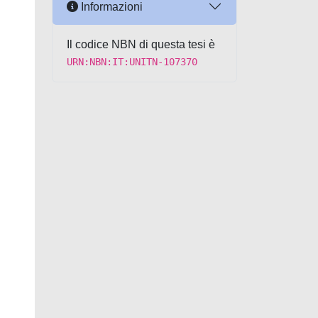
Informazioni
Il codice NBN di questa tesi è
URN:NBN:IT:UNITN-107370