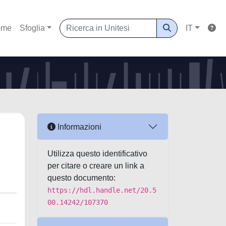
ome
Sfoglia
IT
Informazioni
Utilizza questo identificativo
per citare o creare un link a
questo documento:
https://hdl.handle.net/20.5
00.14242/107370