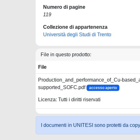
Numero di pagine
119
Collezione di appartenenza
Università degli Studi di Trento
File in questo prodotto:
File
Production_and_performance_of_Cu-based_
supported_SOFC.pdf
accesso aperto
Licenza: Tutti i diritti riservati
I documenti in UNITESI sono protetti da copyrig