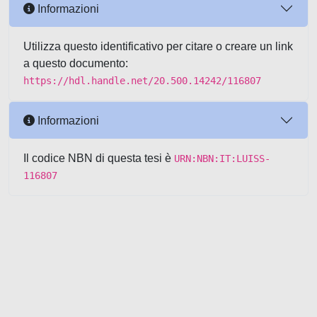
Informazioni
Utilizza questo identificativo per citare o creare un link
a questo documento:
https://hdl.handle.net/20.500.14242/116807
Informazioni
Il codice NBN di questa tesi è
URN:NBN:IT:LUISS-
116807
Powered by UNITESI
-
about