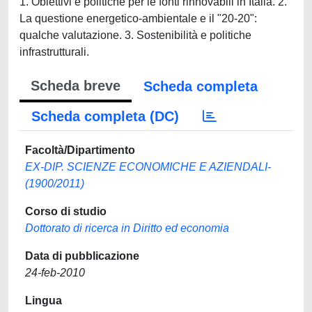
1. Obiettivi e politiche per le fonti rinnovabili in Italia. 2.
La questione energetico-ambientale e il "20-20":
qualche valutazione. 3. Sostenibilità e politiche
infrastrutturali.
Scheda breve
Scheda completa
Scheda completa (DC)
Facoltà/Dipartimento
EX-DIP. SCIENZE ECONOMICHE E AZIENDALI-
(1900/2011)
Corso di studio
Dottorato di ricerca in Diritto ed economia
Data di pubblicazione
24-feb-2010
Lingua