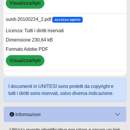
Visualizza/Apri
surdi-20100224_2.pdf
accesso aperto
Licenza: Tutti i diritti riservati
Dimensione 230.64 kB
Formato Adobe PDF
Visualizza/Apri
I documenti in UNITESI sono protetti da copyright e
tutti i diritti sono riservati, salvo diversa indicazione.
Informazioni
Utilizza questo identificativo per citare o creare un link