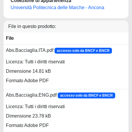
Collezione di appartenenza
Università Politecnica delle Marche - Ancona
File in questo prodotto:
File
Abs.Bacciaglia.ITA.pdf
accesso solo da BNCF e BNCR
Licenza: Tutti i diritti riservati
Dimensione 14.81 kB
Formato Adobe PDF
Abs.Bacciaglia.ENG.pdf
accesso solo da BNCF e BNCR
Licenza: Tutti i diritti riservati
Dimensione 23.78 kB
Formato Adobe PDF