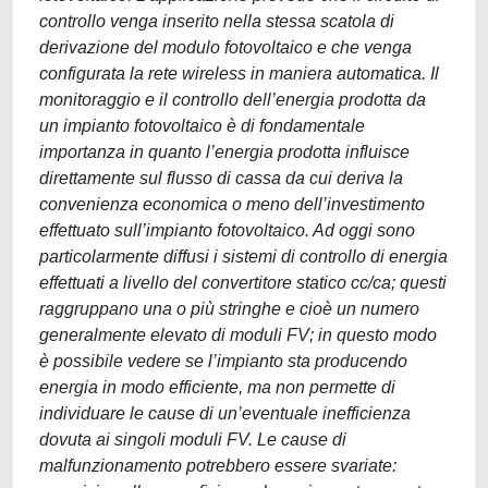
controllo venga inserito nella stessa scatola di
derivazione del modulo fotovoltaico e che venga
configurata la rete wireless in maniera automatica. Il
monitoraggio e il controllo dell’energia prodotta da
un impianto fotovoltaico è di fondamentale
importanza in quanto l’energia prodotta influisce
direttamente sul flusso di cassa da cui deriva la
convenienza economica o meno dell’investimento
effettuato sull’impianto fotovoltaico. Ad oggi sono
particolarmente diffusi i sistemi di controllo di energia
effettuati a livello del convertitore statico cc/ca; questi
raggruppano una o più stringhe e cioè un numero
generalmente elevato di moduli FV; in questo modo
è possibile vedere se l’impianto sta producendo
energia in modo efficiente, ma non permette di
individuare le cause di un’eventuale inefficienza
dovuta ai singoli moduli FV. Le cause di
malfunzionamento potrebbero essere svariate: