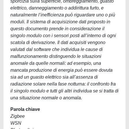
sporcizia sulla superficie, ombreggiamento, guasto
elettrico, danneggiamento o addirittura furto, e
naturalmente l’inefficienza può riguardare uno o più
moduli. Il sistema di acquisizione dati proposto in
questo documento prende in considerazione il
singolo modulo con i sensori posti all’interno di ogni
scatola di derivazione. Il dati acquisiti vengono
valutati dal software che individua le cause di
malfunzionamento distinguendo le situazioni
anomale da quelle normali: ad esempio, una
mancata produzione di energia può essere dovuta
sia ad un guasto elettrico sia all’assenza di
radiazione solare nella fase notturna: il confronto fra
il singolo modulo e tutti gli altri individua se si tratta di
una situazione normale o anomala.
Parola chiave
Zigbee
WSN