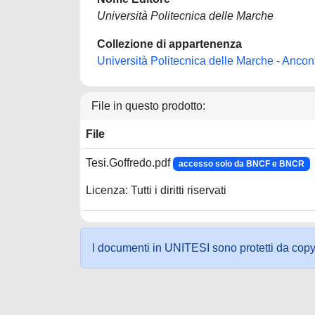
Università Politecnica delle Marche
Collezione di appartenenza
Università Politecnica delle Marche - Anco
File in questo prodotto:
File
Tesi.Goffredo.pdf
accesso solo da BNCF e BNCR
Licenza: Tutti i diritti riservati
I documenti in UNITESI sono protetti da copyrig