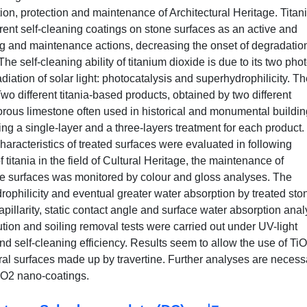
ion, protection and maintenance of Architectural Heritage. Tita
rent self-cleaning coatings on stone surfaces as an active and
ing and maintenance actions, decreasing the onset of degradatio
 self-cleaning ability of titanium dioxide is due to its two phot
adiation of solar light: photocatalysis and superhydrophilicity. T
 Two different titania-based products, obtained by two different
orous limestone often used in historical and monumental buildin
ing a single-layer and a three-layers treatment for each product
characteristics of treated surfaces were evaluated in following
f titania in the field of Cultural Heritage, the maintenance of
ine surfaces was monitored by colour and gloss analyses. The
drophilicity and eventual greater water absorption by treated sto
illarity, static contact angle and surface water absorption ana
ution and soiling removal tests were carried out under UV-light
d self-cleaning efficiency. Results seem to allow the use of TiO
ural surfaces made up by travertine. Further analyses are necess
TiO2 nano-coatings.