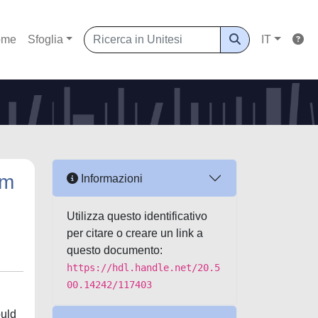
ome
Sfoglia
IT
um
Informazioni
Utilizza questo identificativo
per citare o creare un link a
questo documento:
https://hdl.handle.net/20.5
00.14242/117403
ould