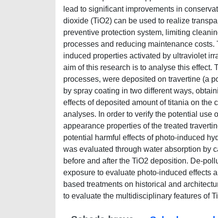
lead to significant improvements in conservat
dioxide (TiO2) can be used to realize transpa
preventive protection system, limiting clean
processes and reducing maintenance costs. The
induced properties activated by ultraviolet irr
aim of this research is to analyse this effect.
processes, were deposited on travertine (a p
by spray coating in two different ways, obtain
effects of deposited amount of titania on the 
analyses. In order to verify the potential use o
appearance properties of the treated travert
potential harmful effects of photo-induced hy
was evaluated through water absorption by cap
before and after the TiO2 deposition. De-poll
exposure to evaluate photo-induced effects an
based treatments on historical and architect
to evaluate the multidisciplinary features of 