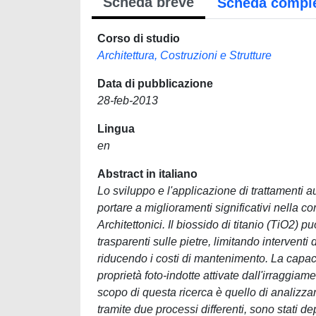
Scheda breve
Scheda compl
Corso di studio
Architettura, Costruzioni e Strutture
Data di pubblicazione
28-feb-2013
Lingua
en
Abstract in italiano
Lo sviluppo e l'applicazione di trattamenti a
portare a miglioramenti significativi nella 
Architettonici. Il biossido di titanio (TiO2) p
trasparenti sulle pietre, limitando intervent
riducendo i costi di mantenimento. La capaci
proprietà foto-indotte attivate dall'irraggiame
scopo di questa ricerca è quello di analizzare
tramite due processi differenti, sono stati d