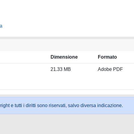
na
Dimensione
Formato
21.33 MB
Adobe PDF
ht e tutti i diritti sono riservati, salvo diversa indicazione.