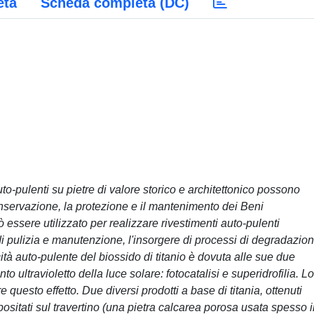
eta
Scheda completa (DC)
uto-pulenti su pietre di valore storico e architettonico possono
conservazione, la protezione e il mantenimento dei Beni
uò essere utilizzato per realizzare rivestimenti auto-pulenti
i di pulizia e manutenzione, l'insorgere di processi di degradazio
tà auto-pulente del biossido di titanio è dovuta alle sue due
nto ultravioletto della luce solare: fotocatalisi e superidrofilia. Lo
 questo effetto. Due diversi prodotti a base di titania, ottenuti
epositati sul travertino (una pietra calcarea porosa usata spesso 