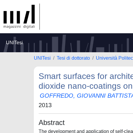
UNITesi
UNITesi
Tesi di dottorato
Università Polite
Smart surfaces for archite
dioxide nano-coatings on 
GOFFREDO, GIOVANNI BATTIST
2013
Abstract
The development and application of self-clean