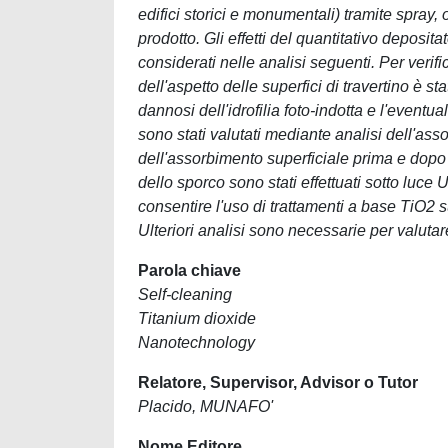
edifici storici e monumentali) tramite spray, 
prodotto. Gli effetti del quantitativo depositat
considerati nelle analisi seguenti. Per verif
dell'aspetto delle superfici di travertino è st
dannosi dell'idrofilia foto-indotta e l'event
sono stati valutati mediante analisi dell'ass
dell'assorbimento superficiale prima e dopo
dello sporco sono stati effettuati sotto luce 
consentire l'uso di trattamenti a base TiO2 su
Ulteriori analisi sono necessarie per valutar
Parola chiave
Self-cleaning
Titanium dioxide
Nanotechnology
Relatore, Supervisor, Advisor o Tutor
Placido, MUNAFO'
Nome Editore