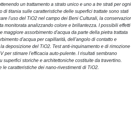
ottenendo un trattamento a strato unico e uno a tre strati per ogni
o di titania sulle caratteristiche delle superfici trattate sono stati
icare l'uso del TiO2 nel campo dei Beni Culturali, la conservazio
ata monitorata analizzando colore e brillantezza. I possibili effetti
uale maggiore assorbimento d'acqua da parte della pietra trattata
orbimento d'acqua per capillarità, dell'angolo di contatto e
 la deposizione del TiO2. Test anti-inquinamento e di rimozione
UV per stimare l'efficacia auto-pulente. I risultati sembrano
 superfici storiche e architettoniche costituite da travertino.
e le caratteristiche dei nano-rivestimenti di TiO2.