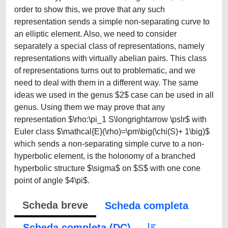
order to show this, we prove that any such
representation sends a simple non-separating curve to
an elliptic element. Also, we need to consider
separately a special class of representations, namely
representations with virtually abelian pairs. This class
of representations turns out to problematic, and we
need to deal with them in a different way. The same
ideas we used in the genus $2$ case can be used in all
genus. Using them we may prove that any
representation $\rho:\pi_1 S\longrightarrow \pslr$ with
Euler class $\mathcal{E}(\rho)=\pm\big(\chi(S)+ 1\big)$
which sends a non-separating simple curve to a non-
hyperbolic element, is the holonomy of a branched
hyperbolic structure $\sigma$ on $S$ with one cone
point of angle $4\pi$.
Scheda breve
Scheda completa
Scheda completa (DC)