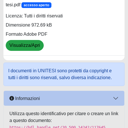
tesi.pdf
accesso aperto
Licenza: Tutti i diritti riservati
Dimensione 972.69 kB
Formato Adobe PDF
Visualizza/Apri
I documenti in UNITESI sono protetti da copyright e
tutti i diritti sono riservati, salvo diversa indicazione.
Informazioni
Utilizza questo identificativo per citare o creare un link
a questo documento:
https://hdl.handle.net/20.500.14242/117645