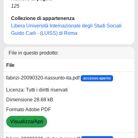
125
Collezione di appartenenza
Libera Università Internazionale degli Studi Sociali
Guido Carli - (LUISS) di Roma
File in questo prodotto:
File
fabrizi-20090320-riassunto-ita.pdf
accesso aperto
Licenza: Tutti i diritti riservati
Dimensione 28.68 kB
Formato Adobe PDF
Visualizza/Apri