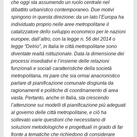
che oggi sta assumendo un ruolo centrale nel
dibattito urbanistico contemporaneo. Due motivi
spingono in questa direzione: da un lato l’Europa ha
individuato proprio nelle aree metropolitane il
catalizzatore dello sviluppo economico per le nazioni
europee, dall’altro, con la legge n. 56 del 2014 o
legge “Delrio”, in Italia le città metropolitane sono
diventate realtà istituzionale. Data la dimensione dei
processi insediativi e l’insieme delle relazioni
funzionali e sociali caratteristiche della società
metropolitana, mi pare che sia ormai anacronistico
parlare di pianificazione comunale disgiunta da
ragionamenti e politiche di coordinamento di area
vasta. Pertanto, anche in Italia, sta crescendo
l’attenzione sui modelli di pianificazione più adeguati
al governo delle città metropolitane, e ciò ha
sollevato varie questioni che necessitano di
soluzioni metodologiche e progettuali in grado di far
fronte a tematiche che richiedono di considerare