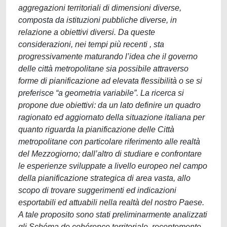
aggregazioni territoriali di dimensioni diverse,
composta da istituzioni pubbliche diverse, in
relazione a obiettivi diversi. Da queste
considerazioni, nei tempi più recenti , sta
progressivamente maturando l’idea che il governo
delle città metropolitane sia possibile attraverso
forme di pianificazione ad elevata flessibilità o se si
preferisce “a geometria variabile”. La ricerca si
propone due obiettivi: da un lato definire un quadro
ragionato ed aggiornato della situazione italiana per
quanto riguarda la pianificazione delle Città
metropolitane con particolare riferimento alle realtà
del Mezzogiorno; dall’altro di studiare e confrontare
le esperienze sviluppate a livello europeo nel campo
della pianificazione strategica di area vasta, allo
scopo di trovare suggerimenti ed indicazioni
esportabili ed attuabili nella realtà del nostro Paese.
A tale proposito sono stati preliminarmente analizzati
gli Schéma de cohérence territoriale, recentemente