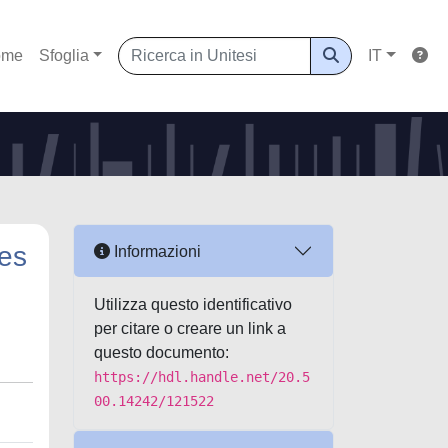
ome
Sfoglia
IT
ges
Informazioni
Utilizza questo identificativo
per citare o creare un link a
questo documento:
https://hdl.handle.net/20.5
00.14242/121522