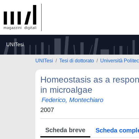
UNITesi
UNITesi
Tesi di dottorato
Università Polite
Homeostasis as a respon
in microalgae
Federico, Montechiaro
2007
Scheda breve
Scheda compl