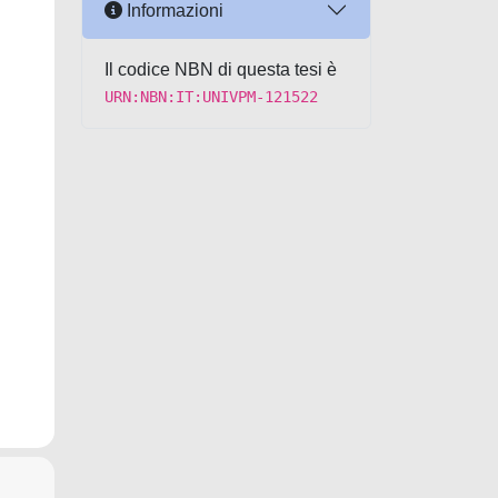
Informazioni
Il codice NBN di questa tesi è
URN:NBN:IT:UNIVPM-121522