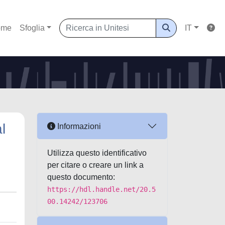
ome
Sfoglia
IT
l
Informazioni
Utilizza questo identificativo
per citare o creare un link a
questo documento:
https://hdl.handle.net/20.5
00.14242/123706