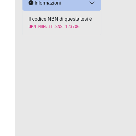
Informazioni
Il codice NBN di questa tesi è
URN:NBN:IT:SNS-123706