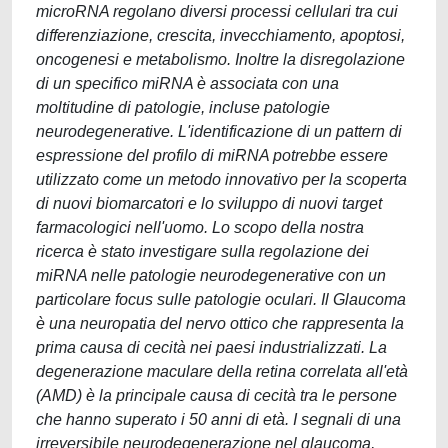
microRNA regolano diversi processi cellulari tra cui
differenziazione, crescita, invecchiamento, apoptosi,
oncogenesi e metabolismo. Inoltre la disregolazione
di un specifico miRNA è associata con una
moltitudine di patologie, incluse patologie
neurodegenerative. L'identificazione di un pattern di
espressione del profilo di miRNA potrebbe essere
utilizzato come un metodo innovativo per la scoperta
di nuovi biomarcatori e lo sviluppo di nuovi target
farmacologici nell'uomo. Lo scopo della nostra
ricerca è stato investigare sulla regolazione dei
miRNA nelle patologie neurodegenerative con un
particolare focus sulle patologie oculari. Il Glaucoma
è una neuropatia del nervo ottico che rappresenta la
prima causa di cecità nei paesi industrializzati. La
degenerazione maculare della retina correlata all'età
(AMD) è la principale causa di cecità tra le persone
che hanno superato i 50 anni di età. I segnali di una
irreversibile neurodegenerazione nel glaucoma,