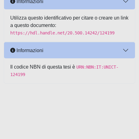
Informazioni
Utilizza questo identificativo per citare o creare un link
a questo documento:
https://hdl.handle.net/20.500.14242/124199
Informazioni
Il codice NBN di questa tesi è
URN:NBN:IT:UNICT-
124199
Powered by UNITESI
-
about