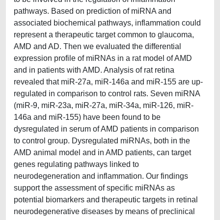
pathways. Based on prediction of miRNA and
associated biochemical pathways, inflammation could
represent a therapeutic target common to glaucoma,
AMD and AD. Then we evaluated the differential
expression profile of miRNAs in a rat model of AMD
and in patients with AMD. Analysis of rat retina
revealed that miR-27a, miR-146a and miR-155 are up-
regulated in comparison to control rats. Seven miRNA
(miR-9, miR-23a, miR-27a, miR-34a, miR-126, miR-
146a and miR-155) have been found to be
dysregulated in serum of AMD patients in comparison
to control group. Dysregulated miRNAs, both in the
AMD animal model and in AMD patients, can target
genes regulating pathways linked to
neurodegeneration and inflammation. Our findings
support the assessment of specific miRNAs as
potential biomarkers and therapeutic targets in retinal
neurodegenerative diseases by means of preclinical