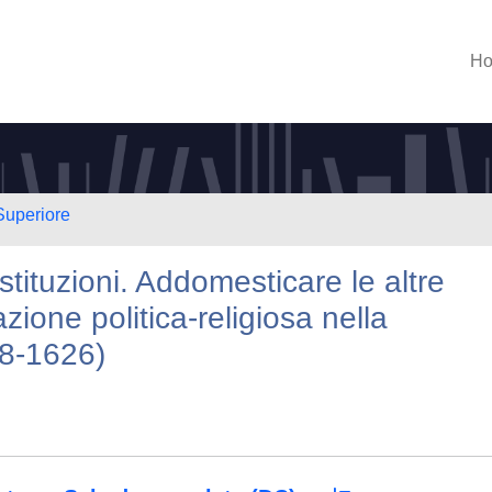
H
Superiore
ostituzioni. Addomesticare le altre
azione politica-religiosa nella
8-1626)