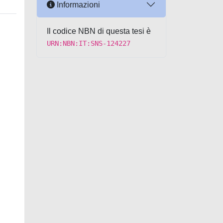
Informazioni
Il codice NBN di questa tesi è
URN:NBN:IT:SNS-124227