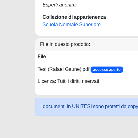
Esperti anonimi
Collezione di appartenenza
Scuola Normale Superiore
File in questo prodotto:
File
Tesi (Rafael Gaune).pdf
accesso aperto
Licenza: Tutti i diritti riservati
I documenti in UNITESI sono protetti da copyrig