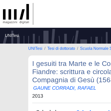
UNITesi
UNITesi
Tesi di dottorato
Scuola Normale 
I gesuiti tra Marte e le C
Fiandre: scrittura e circol
Compagnia di Gesù (156
GAUNE CORRADI, RAFAEL
2013