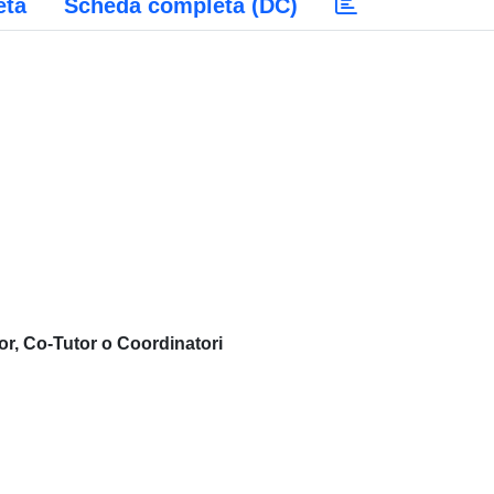
eta
Scheda completa (DC)
or, Co-Tutor o Coordinatori