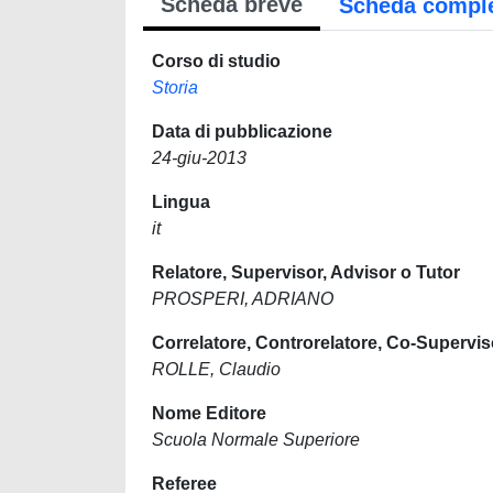
Scheda breve
Scheda compl
Corso di studio
Storia
Data di pubblicazione
24-giu-2013
Lingua
it
Relatore, Supervisor, Advisor o Tutor
PROSPERI, ADRIANO
Correlatore, Controrelatore, Co-Supervis
ROLLE, Claudio
Nome Editore
Scuola Normale Superiore
Referee