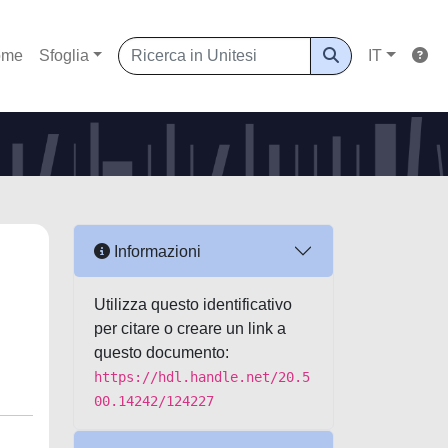
ome
Sfoglia
IT
Informazioni
Utilizza questo identificativo
per citare o creare un link a
questo documento:
https://hdl.handle.net/20.5
00.14242/124227