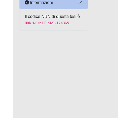
Informazioni
Il codice NBN di questa tesi è
URN:NBN:IT:SNS-124365