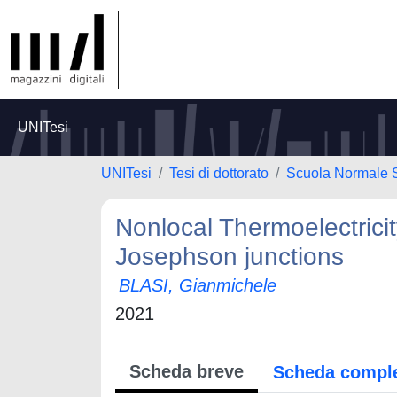
UNITesi
UNITesi
Tesi di dottorato
Scuola Normale 
Nonlocal Thermoelectrici
Josephson junctions
BLASI, Gianmichele
2021
Scheda breve
Scheda compl