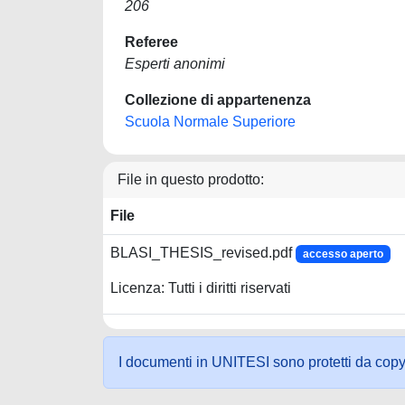
206
Referee
Esperti anonimi
Collezione di appartenenza
Scuola Normale Superiore
File in questo prodotto:
File
BLASI_THESIS_revised.pdf
accesso aperto
Licenza: Tutti i diritti riservati
I documenti in UNITESI sono protetti da copyrig