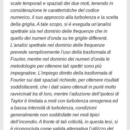
scale temporali e spaziali dei due moti, tenendo in
considerazione le caratteristiche del codice
numerico, il suo approccio alla turbolenza e la scelta
della griglia. A tale scopo, si è eseguita un'analisi
spettrale sia nel dominio delle frequenze che in
quello dei numeri d'onda su tre griglie differenti.
L'analisi spettrale nel dominio delle frequenze
prevede semplicemente l'uso della trasformata di
Fourier, mentre nel dominio dei numeri d'onda le
metodologie per ottenere tali spettri sono più
impegnative. L’impiego diretto della trasformata di
Fourier sui dati spaziali richiede, per ottenere risultati
soddisfacenti, che i dati siano ottenuti in punti molto
ravvicinati tra di loro, mentre l'adozione dell’ipotesi di
Taylor è limitata a moti con turbolenza omogenea ed
a bassa intensità di turbolenza, condizioni
generalmente non soddisfatte nei moti tipici
dell’incendio. A fronte di tali criticità, in questa tesi, si
è riconosciuta come valida alternativa l’utilizzo del