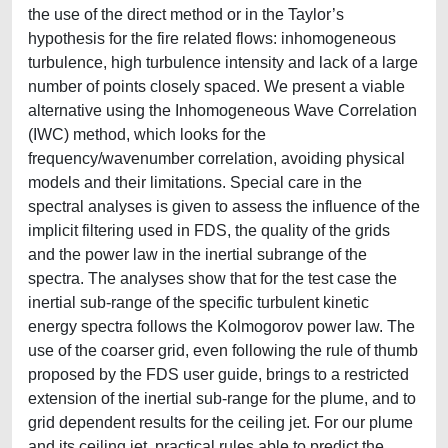
the use of the direct method or in the Taylor’s
hypothesis for the fire related flows: inhomogeneous
turbulence, high turbulence intensity and lack of a large
number of points closely spaced. We present a viable
alternative using the Inhomogeneous Wave Correlation
(IWC) method, which looks for the
frequency/wavenumber correlation, avoiding physical
models and their limitations. Special care in the
spectral analyses is given to assess the influence of the
implicit filtering used in FDS, the quality of the grids
and the power law in the inertial subrange of the
spectra. The analyses show that for the test case the
inertial sub-range of the specific turbulent kinetic
energy spectra follows the Kolmogorov power law. The
use of the coarser grid, even following the rule of thumb
proposed by the FDS user guide, brings to a restricted
extension of the inertial sub-range for the plume, and to
grid dependent results for the ceiling jet. For our plume
and its ceiling jet, practical rules able to predict the