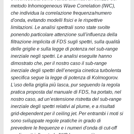
metodo Inhomogeneous Wave Correlation (IWC),
che individua la correlazione frequenza/numero
d'onda, evitando modelli fisici e le rispettive
limitazioni. Le analisi spettrali sono state svolte
ponendo particolare attenzione sull'influenza della
filtrazione implicita di FDS sugli spettri, sulla qualità
delle griglie e sulla legge di potenza nel sub-range
inerziale negli spettri. Le analisi eseguite hanno
dimostrato che, per il nostro caso il sub-range
inerziale degli spettri dell’energia cinetica turbolenta
specifica segue la legge di potenza di Kolmogorov.
L'uso della griglia più lasca, pur seguendo la regola
pratica proposta dal manuale di FDS, ha portato, nel
nostro caso, ad un’estensione ristretta del sub-range
inerziale degli spettri relativi al plume, e a risultati
grid-dependent per il ceiling jet. Per entrambi i moti si
sono sviluppate regole pratiche in grado di
prevedere le frequenze e i numeri d'onda di cut-off