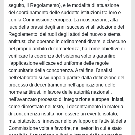
seguito, il Regolamento), e le modalità di attuazione
del coordinamento delle suddette istituzioni tra loro e
con la Commissione europea. La ricostruzione, alla
luce della prassi degli anni successivi all'adozione del
Regolamento, dei ruoli degli attori del nuovo sistema
antitrust, che operano in ordinamenti diversi e ciascuno
nel proprio ambito di competenza, ha come obiettivo di
verificare la coerenza del sistema volto a garantire
l'applicazione efficace ed uniforme delle regole
comunitarie della concorrenza. A tal fine, l'analisi
nell'elaborato si sviluppa a partire dalla definizione del
processo di decentramento nell'applicazione delle
norme antitrust, in favore delle autorità nazionali,
nell'avanzato processo di integrazione europea. Infatti,
come dimostrato nel testo, il decentramento in materia
di concorrenza risulta non essere un evento isolato,
ma, piuttosto, si innesca nello sviluppo dell'attività della
Commissione volta a favorire, nei settori in cui è stato