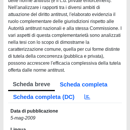
delle norme antitrust (è il c.d. private enforcement).
Nell'analizzare i rapporti tra i diversi ambiti di
attuazione del diritto antitrust, l'elaborato evidenzia il
ruolo complementare delle giurisdizioni rispetto alle
Autorità antitrust nazionali e alla stessa Commissione. I
vari aspetti di questa complementarietà sono analizzati
nella tesi con lo scopo di dimostrarne la
caratterizzazione comune, quella per cui forme distinte
di tutela della concorrenza (pubblica e privata),
possono accrescere l'efficacia complessiva della tutela
offerta dalle norme antitrust.
Scheda breve
Scheda completa
Scheda completa (DC)
Data di pubblicazione
5-mag-2009
Lingua