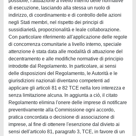
possibile, l'attuazione a livello interno delle normative
di esecuzione, lasciando alla stessa un ruolo di
indirizzo, di coordinamento e di controllo delle azioni
negli Stati membri, nel rispetto dei principi di
sussidiarietà, proporzionalità e leale collaborazione.
Con particolare riferimento all'applicazione delle regole
di concorrenza comunitarie a livello interno, speciale
attenzione è stata data alle modalità di attuazione del
decentramento e alle modifiche normative di principio
introdotte dal Regolamento. In particolare, ai sensi
delle disposizioni del Regolamento, le Autorità e le
giurisdizioni nazionali diventano competenti ad
applicare gli articoli 81 e 82 TCE nella loro interezza e
senza limitazione alcuna. In aggiunta a ciò, il citato
Regolamento elimina l'onere delle imprese di notificare
preventivamente alla Commissione ogni accordo,
pratica concordata o decisione di associazione di
imprese, al fine di ottenere l'esenzione dal divieto ai
sensi dell'articolo 81, paragrafo 3, TCE, in favore di un