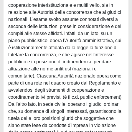
cooperazione interistituzionale e multilivello, sia in
relazione alle Autorità della concorrenza che ai giudici
nazionali. L'esame svolto assume connotati diversi a
seconda delle istituzioni prese in considerazione e dei
compiti alle stesse affidati. Infatti, da un lato, su un
piano pubblicistico, opera l'Autorità amministrativa, cui
è istituzionalmente affidata dalla legge la funzione di
tutelare la concorrenza, e che agisce nell'interesse
pubblico e in posizione di indipendenza, per dare
attuazione alle norme antitrust (nazionali e
comunitarie). Ciascuna Autorità nazionale opera come
parte di una rete nel quadro creato dal Regolamento e
avvalendosi degli strumenti di cooperazione e
coordinamento ivi previsti (è il c.d. public enforcement).
Dall'altro lato, in sede civile, operano i giudici ordinari
che, su domanda di singoli interessati, garantiscono la
tutela delle loro posizioni giuridiche soggettive che
siano state lese da condotte d'impresa in violazione