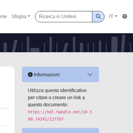
ome
Sfoglia
IT
Informazioni
Utilizza questo identificativo
per citare o creare un link a
questo documento:
https://hdl.handle.net/20.5
00.14242/127357