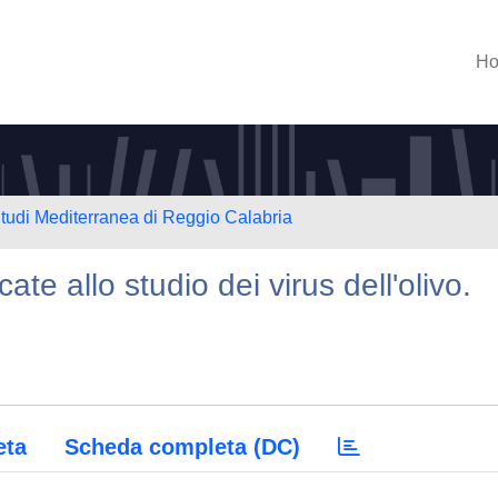
H
Studi Mediterranea di Reggio Calabria
te allo studio dei virus dell'olivo.
eta
Scheda completa (DC)