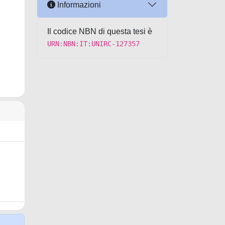
Informazioni
Il codice NBN di questa tesi è
URN:NBN:IT:UNIRC-127357