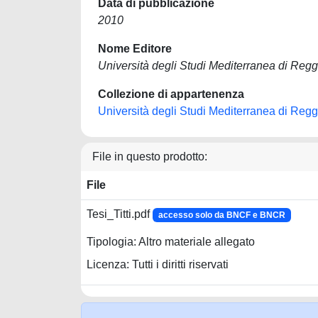
Data di pubblicazione
2010
Nome Editore
Università degli Studi Mediterranea di Regg
Collezione di appartenenza
Università degli Studi Mediterranea di Regg
File in questo prodotto:
File
Tesi_Titti.pdf
accesso solo da BNCF e BNCR
Tipologia: Altro materiale allegato
Licenza: Tutti i diritti riservati