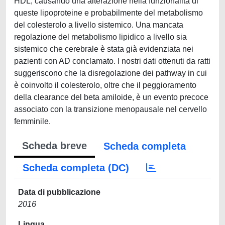
HDL, causando una alterazione nella funzionalità di
queste lipoproteine e probabilmente del metabolismo
del colesterolo a livello sistemico. Una mancata
regolazione del metabolismo lipidico a livello sia
sistemico che cerebrale è stata già evidenziata nei
pazienti con AD conclamato. I nostri dati ottenuti da ratti
suggeriscono che la disregolazione dei pathway in cui
è coinvolto il colesterolo, oltre che il peggioramento
della clearance del beta amiloide, è un evento precoce
associato con la transizione menopausale nel cervello
femminile.
Scheda breve
Scheda completa
Scheda completa (DC)
Data di pubblicazione
2016
Lingua