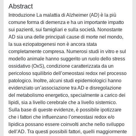
Abstract
Introduzione La malattia di Alzheimer (AD) è la più
comune forma di demenza e ha un importante impatto
sui pazienti, sui famigliari e sulla società. Nonostante
AD sia una delle principali cause di morte nel mondo,
la sua eziopatogenesi non è ancora stata
completamente compresa. Numerosi studi in vitro e sul
modello animale hanno suggerito un ruolo dello stress
ossidativo (OxS), condizione caratterizzata da un
pericoloso squilibrio dell’omeostasi redox nel processo
patologico. Inoltre, alcuni studi epidemiologici hanno
evidenziato un’associazione tra AD e disregolazione
del metabolismo energetico, specialmente a carico dei
lipidi, sia a livello cerebrale che a livello sistemico.
Sulla base di queste evidenze, è possibile ipotizzare
che i fattori che influenzano l’omeostasi redox e/o
lipidica possano essere coinvolti anche nello sviluppo
dell’AD. Tra questi possibili fattori, quelli maggiormente