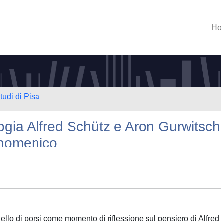
H
tudi di Pisa
ogia Alfred Schütz e Aron Gurwitsch
enomenico
quello di porsi come momento di riflessione sul pensiero di Alfred