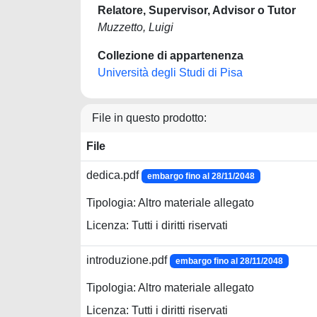
Relatore, Supervisor, Advisor o Tutor
Muzzetto, Luigi
Collezione di appartenenza
Università degli Studi di Pisa
File in questo prodotto:
File
dedica.pdf
embargo fino al 28/11/2048
Tipologia: Altro materiale allegato
Licenza: Tutti i diritti riservati
introduzione.pdf
embargo fino al 28/11/2048
Tipologia: Altro materiale allegato
Licenza: Tutti i diritti riservati