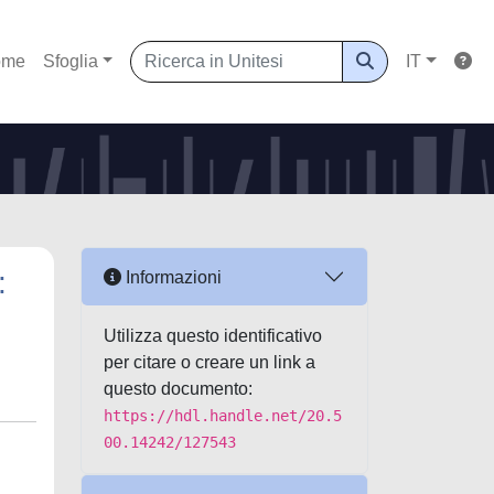
ome
Sfoglia
IT
:
Informazioni
Utilizza questo identificativo
per citare o creare un link a
questo documento:
https://hdl.handle.net/20.5
00.14242/127543