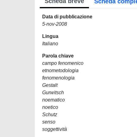
Scheda breve
Scheda compl
Data di pubblicazione
5-nov-2008
Lingua
Italiano
Parola chiave
campo fenomenico
etnometodologia
fenomenologia
Gestalt
Gurwitsch
noematico
noetico
Schutz
senso
soggettività