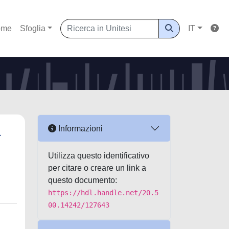
ome
Sfoglia
IT
L
Informazioni
Utilizza questo identificativo
per citare o creare un link a
questo documento:
https://hdl.handle.net/20.5
00.14242/127643