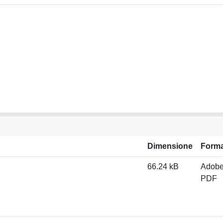
Dimensione
Form
66.24 kB
Adob
PDF