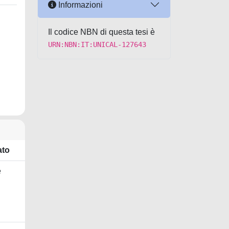
Informazioni
Il codice NBN di questa tesi è
URN:NBN:IT:UNICAL-127643
ato
e