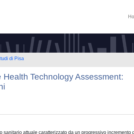
H
tudi di Pisa
e Health Technology Assessment:
ni
rio sanitario attuale caratterizzato da un progressivo incremento 