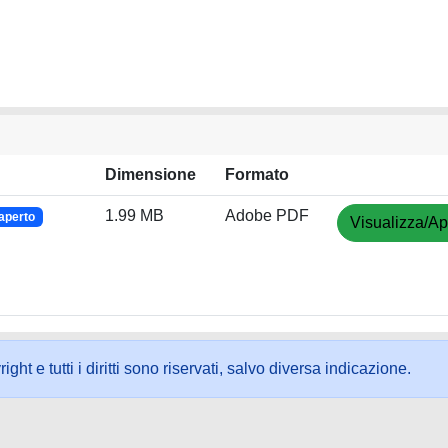
Dimensione
Formato
1.99 MB
Adobe PDF
aperto
Visualizza/Ap
ht e tutti i diritti sono riservati, salvo diversa indicazione.