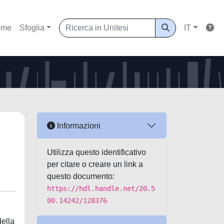
ome
Sfoglia
IT
Informazioni
Utilizza questo identificativo
per citare o creare un link a
questo documento:
https://hdl.handle.net/20.5
00.14242/128376
della