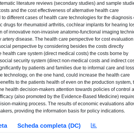
stematic literature reviews (secondary studies) and sample studi
osts and the cost effectiveness of alternative health care
o different cases of health care technologies for the diagnosis 
 drugs for rheumatoid arthritis, cochlear implants for hearing lo
ion of innovative non-invasive anatomo-functional imaging techn
 artery disease. The health care perspective for cost evaluation
ocial perspective by considering besides the costs directly
health care system (direct medical costs) the costs borne by
social security system (direct non-medical costs and indirect cos
nificantly by patients and families due to informal care and loss
are technology, on the one hand, could increase the health care
enefits to the patients health of even on the production system, 
he health decision-makers attention towards policies of control 
 efficacy (also promoted by the Evidence-Based Medicine) requir
ision-making process. The results of economic evaluations allo
kers, providing the information basis for policy indications.
eta
Scheda completa (DC)