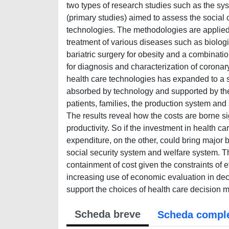
two types of research studies such as the sy
(primary studies) aimed to assess the social c
technologies. The methodologies are applied t
treatment of various diseases such as biologic
bariatric surgery for obesity and a combinat
for diagnosis and characterization of coronary
health care technologies has expanded to a s
absorbed by technology and supported by the 
patients, families, the production system and 
The results reveal how the costs are borne sig
productivity. So if the investment in health c
expenditure, on the other, could bring major b
social security system and welfare system. T
containment of cost given the constraints of
increasing use of economic evaluation in dec
support the choices of health care decision ma
Scheda breve
Scheda compl