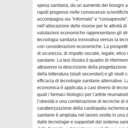
spesa sanitaria, da un aumento dei bisogni a
rapidi progressi nelle conoscenze scientific
accompagna sia “informato” e “consapevole”, d
nell’allocazione delle risorse per le attività 
valutazioni economiche rappresentano gli str
tecnologia sanitaria innovativa versus la tecno
con considerazioni economiche. La prospetti
di sicurezza, di impatto sociale, legale, etico
sanitarie. La tesi illustra il quadro di riferi
attraverso la descrizione della progettazione d
della letteratura (studi secondari) e gli studi 
efficacia di tecnologie sanitarie alternative.
economica è applicata a casi diversi di tecnol
quali i farmaci biologici per l’artrite reumatoid
l’obesità e una combinazione di tecniche di 
caratterizzazione della cardiopatia ischemica.
sanitarie è ampliata nel lavoro svolto in una 
dalle tecnologie e supportati dal sistema sanita