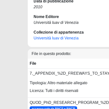
Data di pubblicazione
2010
Nome Editore
Università Iuav di Venezia
Collezione di appartenenza
Università Iuav di Venezia
File in questo prodotto:
File
7._APPENDIX_%2D_FREEWAYS_TO_STAY
Tipologia: Altro materiale allegato
Licenza: Tutti i diritti riservati
QUOD_PhD_RESEARCH_PROGRAM_%2D_
accesso solo da BNCF e BNCR