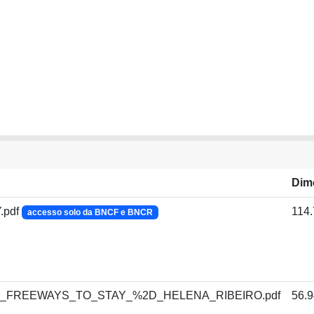
Dim
.pdf
114
accesso solo da BNCF e BNCR
FREEWAYS_TO_STAY_%2D_HELENA_RIBEIRO.pdf
56.