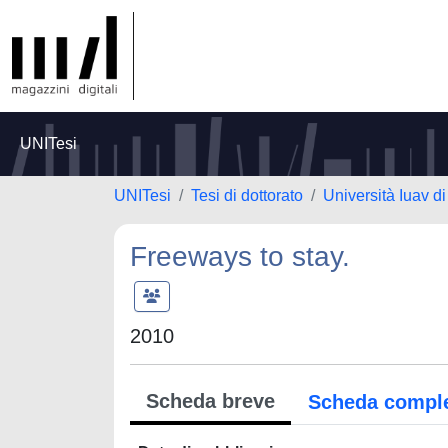
UNITesi
UNITesi
Tesi di dottorato
Università Iuav d
Freeways to stay.
2010
Scheda breve
Scheda compl