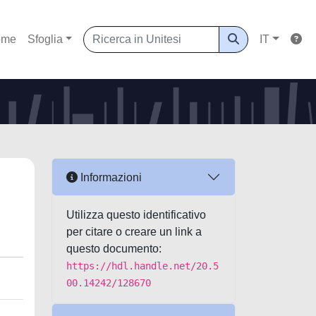
ome
Sfoglia
IT
Informazioni
Utilizza questo identificativo
per citare o creare un link a
questo documento:
https://hdl.handle.net/20.5
00.14242/128670