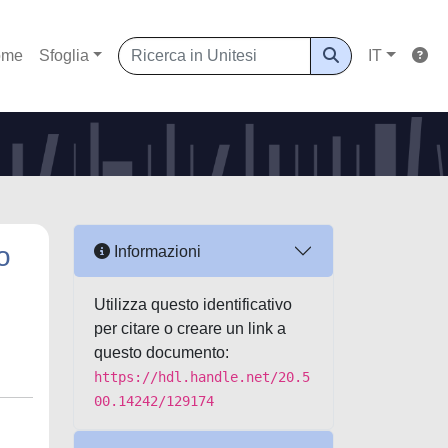
ome
Sfoglia
IT
o
Informazioni
Utilizza questo identificativo
per citare o creare un link a
questo documento:
https://hdl.handle.net/20.5
00.14242/129174