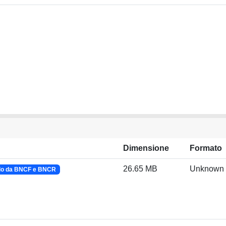
Dimensione
Formato
26.65 MB
Unknown
lo da BNCF e BNCR