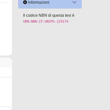
Informazioni
Il codice NBN di questa tesi è
URN:NBN:IT:UNIPG-129174