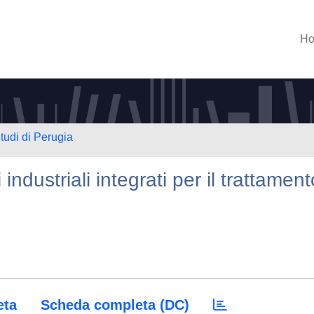
H
tudi di Perugia
industriali integrati per il trattament
eta
Scheda completa (DC)